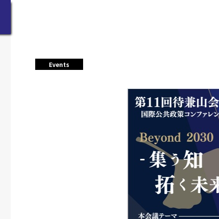
Events