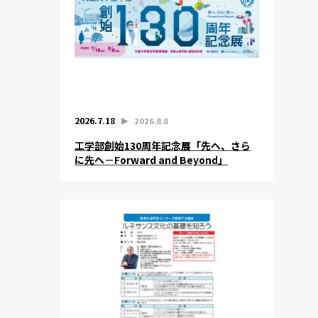
2026.7.18
▶︎
2026.8.8
工学部創始130周年記念展「先へ、さら
に先へ－Forward and Beyond」