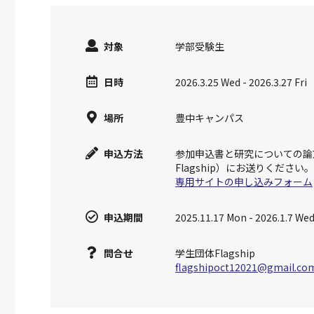
対象
学部受験生
日時
2026.3.25 Wed - 2026.3.27 Fri
場所
豊中キャンパス
申込方法
参加申込書と研究についての論
Flagship）にお送りください。
専用サイトの申し込みフォーム
申込期間
2025.11.17 Mon
-
2026.1.7 We
問合せ
学生団体Flagship
flagshipoct12021@gmail.co