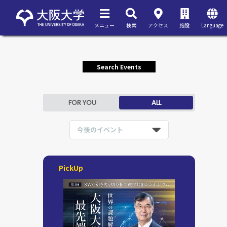
メニュー
検索
アクセス
施設
Language
Search Events
FOR YOU
ALL
今後のイベント
PickUp