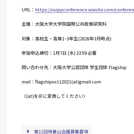
URL：
https://osippconference.wixsite.com/confere
主催：大阪大学大学院国際公共政策研究科
対象：高校生・高専1~3年生(2026年3月時点)
参加申込締切：1月7日 (水) 23:59 必着
問い合わせ先：大阪大学公認団体 学生団体 Flagship
mail：flagshipoct12021(at)gmail.com
〈(at)を＠に変換してください〉
第11回待兼山会議募集要項