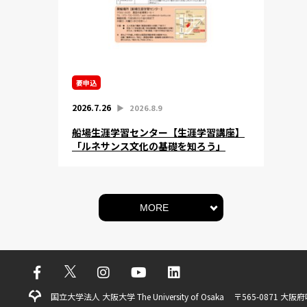
要申込
2026.7.26
▶︎
2026.8.9
船場生涯学習センター【生涯学習講座】
「ルネサンス文化の基礎を知ろう」
MORE
国立大学法人 大阪大学 The University of Osaka
〒565-0871 大阪