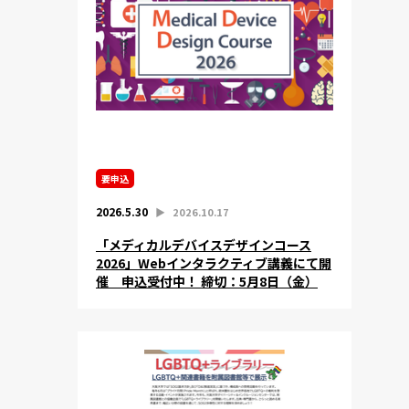
要申込
2026.5.30
▶︎
2026.10.17
「メディカルデバイスデザインコース
2026」Webインタラクティブ講義にて開
催 申込受付中！ 締切：5月8日（金）