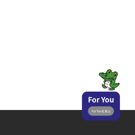
For You
For Youを見る