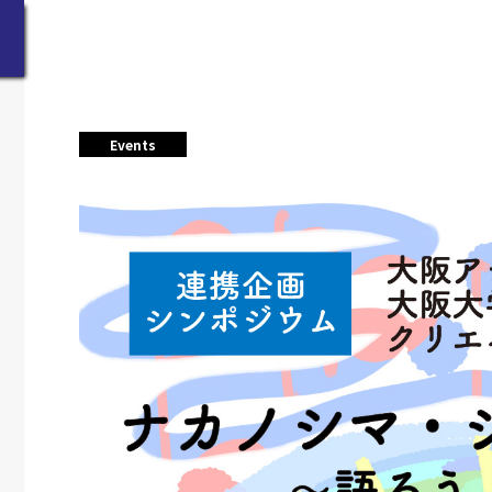
Events