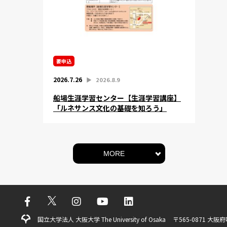
要申込
2026.7.26
▶︎
2026.8.9
船場生涯学習センター【生涯学習講座】
「ルネサンス文化の基礎を知ろう」
MORE
国立大学法人 大阪大学 The University of Osaka
〒565-0871 大阪