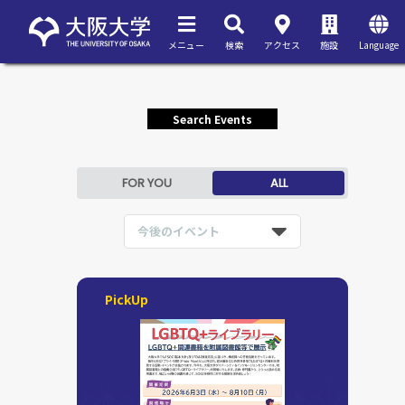
メニュー
検索
アクセス
施設
Language
Search Events
FOR YOU
ALL
今後のイベント
PickUp