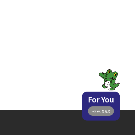
For You
For Youを見る