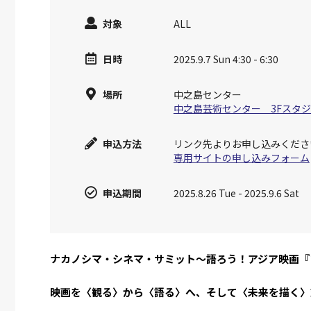
対象
ALL
日時
2025.9.7 Sun 4:30 - 6:30
場所
中之島センター
中之島芸術センター 3Fスタ
申込方法
リンク先よりお申し込みくださ
専用サイトの申し込みフォーム
申込期間
2025.8.26 Tue
-
2025.9.6 Sat
ナカノシマ・シネマ・サミット～語ろう！アジア映画『フ
映画を〈観る〉から〈語る〉へ、そして〈未来を描く〉