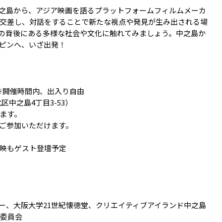
島から、アジア映画を語るプラットフォーム――フィルムメーカ
交差し、対話をすることで新たな視点や発見が生み出される場
の背後にある多様な社会や文化に触れてみましょう。中之島か
リピンへ、いざ出発！
開場） ※開催時間内、出入り自由
区中之島4丁目3-53）
ます。
ご参加いただけます。
映もゲスト登壇予定
ー、大阪大学21世紀懐徳堂、クリエイティブアイランド中之島
行委員会