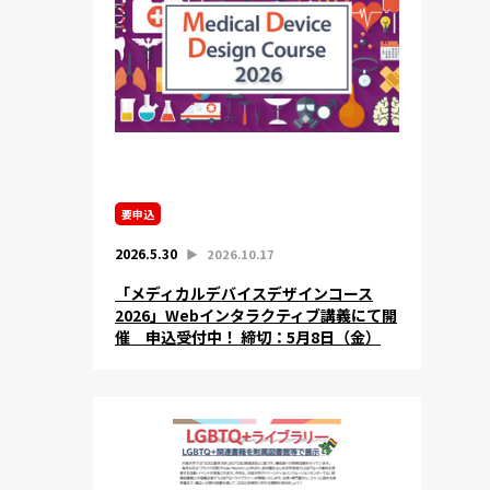
要申込
2026.5.30
▶︎
2026.10.17
「メディカルデバイスデザインコース
2026」Webインタラクティブ講義にて開
催 申込受付中！ 締切：5月8日（金）