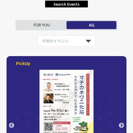
Search Events
FOR YOU
ALL
今後のイベント
PickUp