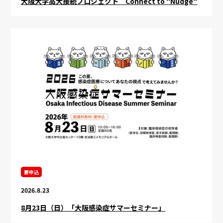
大阪大学高大接続プロジェクト Connect to "Nudge"
要申込
2026.8.23
8月23日（日）「大阪感染症サマーセミナー」