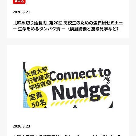
要申込
2026.8.21
【締め切り延長!!】第20回 高校生のための蛋白研セミナー
ー 生命を彩るタンパク質 ー（模擬講義と施設見学など）
2026.8.23