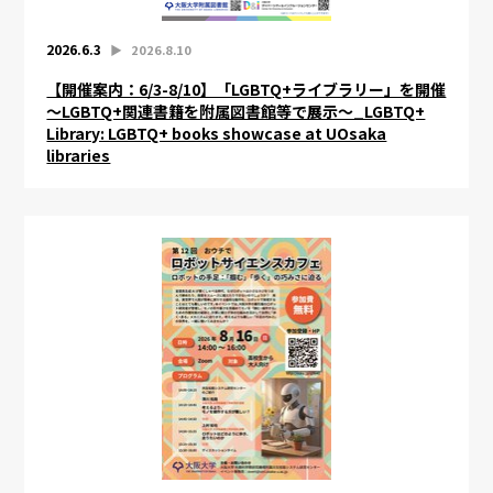
2026.6.3
▶︎
2026.8.10
【開催案内：6/3-8/10】「LGBTQ+ライブラリー」を開催
～LGBTQ+関連書籍を附属図書館等で展示～_LGBTQ+
Library: LGBTQ+ books showcase at UOsaka
libraries