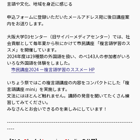
言語や文化、地域を身近に感じる
申込フォームに登録いただいたメールアドレス宛に後日講座案
内をお送りします。
大阪大学D3センター（旧サイバーメディアセンター）では、社
会貢献として毎年夏から秋にかけて市民講座 「複言語学習のス
スメ」を開催しています。
2024年度は19種類の外国語を扱い、のべ143人の参加者がいろ
いろな外国語を体験をしました。
市民講座2024 ー複言語学習のススメー HP
いちょう祭ではこの複言語講座の内容をコンパクトにした「複
言語講座 mini」を実施します。
文法にはほとんど触れません。講師の発音を聞いてたくさん練
習してみてください。
みなさんとお会いできるのを楽しみにしています！
-------------------------------------------------------------------
----