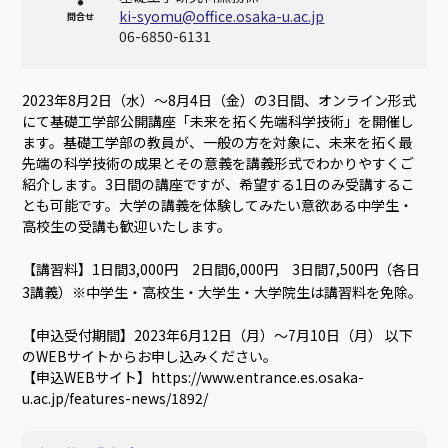
ki-syomu@office.osaka-u.ac.jp
問合せ
06-6850-6131
2023年8月2日（水）～8月4日（金）の3日間、オンライン形式
にて基礎工学部公開講座「未来を拓く先端科学技術」を開催し
ます。基礎工学部の教員が、一般の方を対象に、未来を拓く最
先端の科学技術の成果とその意義を講義形式でわかりやすくご
紹介します。3日間の講座ですが、希望する1日のみ受講するこ
とも可能です。大学の講義を体験してみたい意欲ある中学生・
高校生の受講も歓迎いたします。
【講習料】1日間3,000円 2日間6,000円 3日間7,500円（各日
3講義）※中学生・高校生・大学生・大学院生は講習料を免除。
【申込受付期間】2023年6月12日（月）〜7月10日（月） 以下
のWEBサイトからお申し込みください。
【申込WEBサイト】https://www.entrance.es.osaka-
u.ac.jp/features-news/1892/