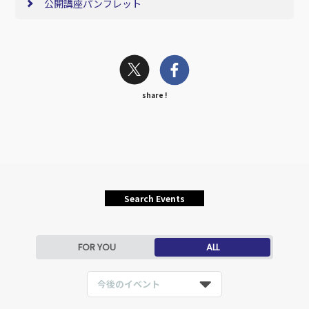
公開講座パンフレット
share !
Search Events
FOR YOU
ALL
今後のイベント