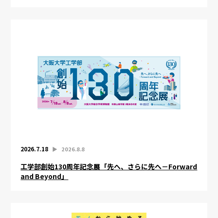
2026.7.18
▶︎
2026.8.8
工学部創始130周年記念展「先へ、さらに先へ－Forward
and Beyond」