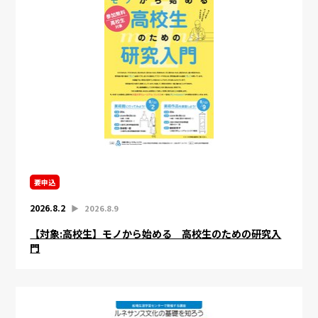
要申込
2026.8.2
▶︎
2026.8.9
【対象:高校生】モノから始める 高校生のための研究入
門