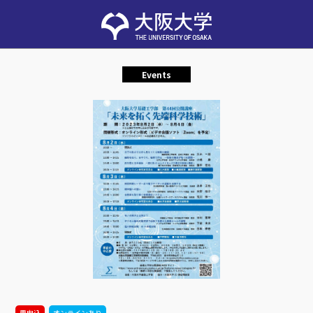
Events
要申込
オンラインあり