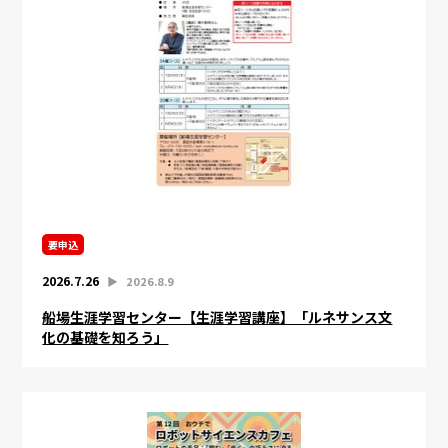
要申込
2026.7.26
▶︎
2026.8.9
船場生涯学習センター【生涯学習講座】「ルネサンス文
化の基礎を知ろう」