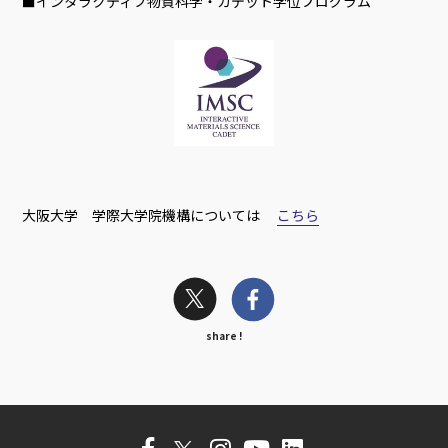
■インタラクティブ物質科学・カデット学位プログラム
大阪大学 学際大学院機構については
こちら
share !