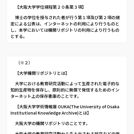
     【大阪大学学位規程第２０条第３項】     
     博士の学位を授与された者が行う第１項及び第２項の規
定による公表は、インターネットの利用により行うものと
し、本学においては機関リポジトリの利用により行うもの
とする。     
      （※２）     
     【大学機関リポジトリとは】     
     大学における教育研究活動によって生産された電子的な
知的生産物を保存し、原則的に無償で発信するためのイン
ターネット上の保存書庫のことです。     
     【大阪大学学術情報庫 OUKA(The University of Osaka 
Institutional Knowledge Archive)とは】     
     大阪大学の機関リポジトリのことです。     
     大阪大学の教育研究活動から生み出される論文などの学