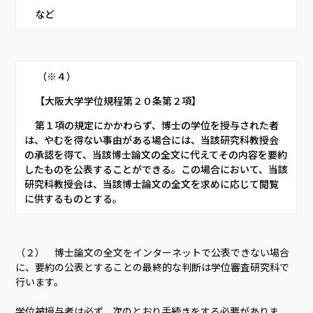
     など     
      （※４）     
     【大阪大学学位規程第２０条第２項】     
     第１項の規定にかかわらず、博士の学位を授与された者
は、やむを得ない事由がある場合には、当該研究科教授会
の承認を得て、当該博士論文の全文に代えてその内容を要約
したものを公表することができる。この場合において、当該
研究科教授会は、当該博士論文の全文を求めに応じて閲覧
に供するものとする。     
（２） 博士論文の全文をインターネットで公表できない場合
に、要約の公表とすることの最終的な判断は学位審査研究科で
行います。
学位被授与者は必ず、次のとおり手続きをする必要がありま