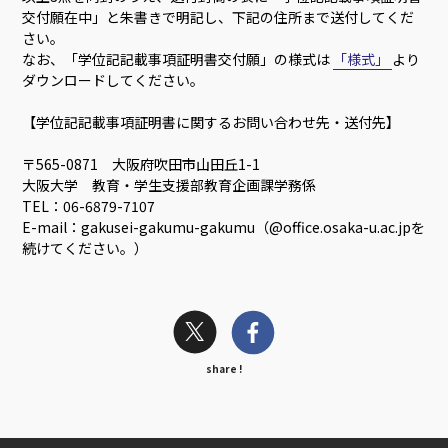
交付願在中」と朱書きで明記し、下記の住所まで送付してくだ
さい。
なお、「学位記記載事項証明書交付願」の様式は
「様式」
より
ダウンロードしてください。
【学位記記載事項証明書に関するお問い合わせ先・送付先】
〒565-0871 大阪府吹田市山田丘1-1
大阪大学 教育・学生支援部教育企画課学務係
TEL：06-6879-7107
E-mail：gakusei-gakumu-gakumu（@office.osaka-u.ac.jpを
続けてください。）
share !