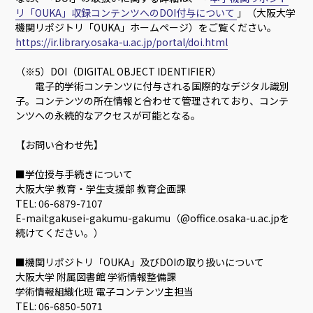
リ「OUKA」収録コンテンツへのDOI付与について
」（大阪大学
機関リポジトリ「OUKA」ホームページ）をご覧ください。
https://ir.library.osaka-u.ac.jp/portal/doi.html
（※5）DOI（DIGITAL OBJECT IDENTIFIER）
電子的学術コンテンツに付与される国際的なデジタル識別
子。コンテンツの所在情報と合わせて管理されており、コンテ
ンツへの永続的なアクセスが可能となる。
【お問い合わせ先】
■学位授与手続きについて
大阪大学 教育・学生支援部 教育企画課
TEL: 06-6879-7107
E-mail:gakusei-gakumu-gakumu（@office.osaka-u.ac.jpを
続けてください。）
■機関リポジトリ「OUKA」及びDOIの取り扱いについて
大阪大学 附属図書館 学術情報整備課
学術情報組織化班 電子コンテンツ主担当
TEL: 06-6850-5071