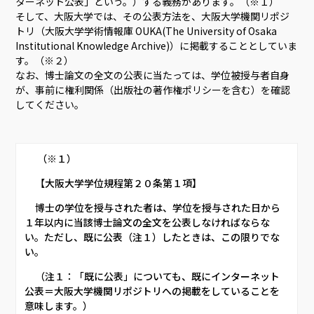
ターネット公表」という。）する義務があります。（※１）
そして、大阪大学では、その公表方法を、大阪大学機関リポジ
トリ（大阪大学学術情報庫 OUKA(The University of Osaka
Institutional Knowledge Archive)）に掲載することとしていま
す。（※２）
なお、博士論文の全文の公表に当たっては、学位被授与者自身
が、事前に権利関係（出版社の著作権ポリシーを含む）を確認
してください。
      （※１）     
     【大阪大学学位規程第２０条第１項】     
     博士の学位を授与された者は、学位を授与された日から
１年以内に当該博士論文の全文を公表しなければならな
い。ただし、既に公表（注１）したときは、この限りでな
い。     
     （注１：「既に公表」についても、既にインターネット
公表＝大阪大学機関リポジトリへの掲載をしていることを
意味します。）     