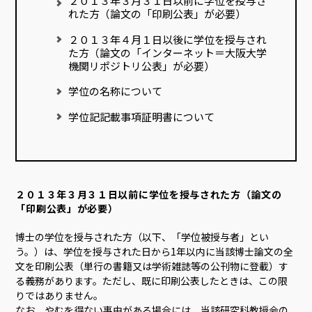
２０１３年３月３１日以前に学位を授与さ
れた方（論文の「印刷公表」が必要）
２０１３年４月１日以後に学位を授与され
た方（論文の「インターネット＝大阪大学
機関リポジトリ公表」が必要）
学位の名称について
学位記記載事項証明書について
２０１３年３月３１日以前に学位を授与された方（論文の
「印刷公表」が必要）
博士の学位を授与された方（以下、「学位被授与者」とい
う。）は、学位を授与された日から1年以内に当該博士論文の全
文を印刷公表（単行の書籍又は学術雑誌等の公刊物に登載）す
る義務があります。ただし、既に印刷公表したときは、この限
りではありません。
なお、やむを得ない事由がある場合には、当該研究科教授会の