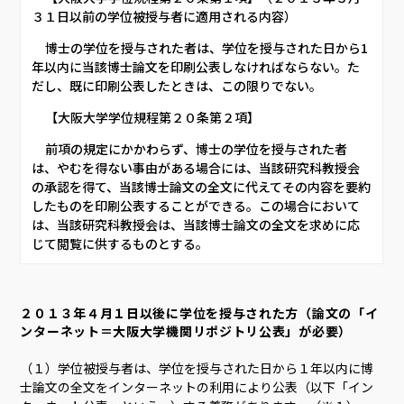
３１日以前の学位被授与者に適用される内容）     
     博士の学位を授与された者は、学位を授与された日から1
年以内に当該博士論文を印刷公表しなければならない。た
だし、既に印刷公表したときは、この限りでない。     
     【大阪大学学位規程第２０条第２項】     
     前項の規定にかかわらず、博士の学位を授与された者
は、やむを得ない事由がある場合には、当該研究科教授会
の承認を得て、当該博士論文の全文に代えてその内容を要約
したものを印刷公表することができる。この場合において
は、当該研究科教授会は、当該博士論文の全文を求めに応
じて閲覧に供するものとする。     
２０１３年４月１日以後に学位を授与された方（論文の「イ
ンターネット＝大阪大学機関リポジトリ公表」が必要）
（１）学位被授与者は、学位を授与された日から１年以内に博
士論文の全文をインターネットの利用により公表（以下「イン