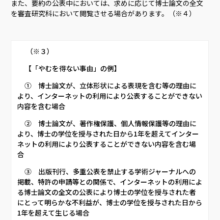
また、要約の公表中においては、求めに応じて博士論文の全文
を審査研究科において閲覧させる場合があります。（※４）
      （※３）     
     【「やむを得ない事由」の例】     
     ①　博士論文が、立体形状による表現を含む等の理由に
より、インターネットの利用により公表することができない
内容を含む場合     
     ②　博士論文が、著作権保護、個人情報保護等の理由に
より、博士の学位を授与された日から1年を超えてインター
ネットの利用により公表することができない内容を含む場
合     
     ③　出版刊行、多重公表を禁止する学術ジャーナルへの
掲載、特許の申請等との関係で、インターネットの利用によ
る博士論文の全文の公表により博士の学位を授与された者
にとって明らかな不利益が、博士の学位を授与された日から
1年を超えて生じる場合     