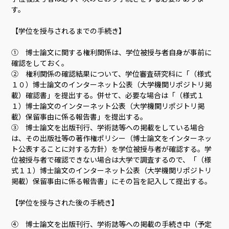
す。
【学位を授与されるまでの手続き】
① 博士論文に関する権利関係は、学位被授与者自身が事前に
確認をしておく。
② 権利関係の確認結果について、学位審査研究科に「（様式
１０）博士論文のインターネット公表（大学機関リポジトリ掲
載）確認書」を提出する。併せて、必要な場合は「（様式１
１）博士論文のインターネット公表（大学機関リポジトリ掲
載）保留事由に係る報告書」を提出する。
③ 博士論文を出版刊行、学術誌等への掲載をしている場合
は、その出版社等の著作権ポリシー（博士論文をインターネッ
ト公表することに対する方針）を学位被授与者が確認する。学
位被授与者で確認できない場合は大学で調査するので、「（様
式１１）博士論文のインターネット公表（大学機関リポジトリ
掲載）保留事由に係る報告書」にその旨を記入して提出する。
【学位を授与された後の手続き】
④ 博士論文を出版刊行、学術誌等への掲載の手続き中（予定