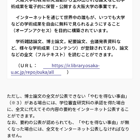
術成果を電子的に保管・公開する大阪大学の事業です。     
     インターネットを通じて世界中の誰もが、いつでも大学
などの学術成果を自由に無料で見られるようにすること
（オープンアクセス）を目的に構築されています。     
     学術雑誌論文、博士論文，紀要論文、会議発表資料な
ど、様々な学術成果（コンテンツ）が登録されており、論文
などの全文（フルテキスト）を読むことができます。     
     （ＵＲＬ：      
         https://ir.library.osaka-
u.ac.jp/repo/ouka/all        
      ）     
ただし、博士論文の全文が公表できない「やむを得ない事由」
（※３）がある場合には、学位審査研究科の承認を得た場合
に、全文に代えてその内容の要約をインターネット公表するこ
とができます。
なお、要約の公表が認められても、「やむを得ない事由」が無
くなった場合には、全文をインターネット公表しなければなり
ません。