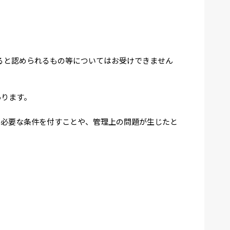
ると認められるもの等についてはお受けできません
あります。
め必要な条件を付すことや、管理上の問題が生じたと