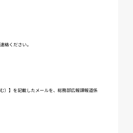
、直接ご連絡ください。
む）】を記載したメールを、総務部広報課報道係