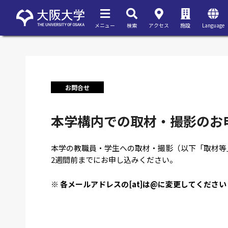
メニュー
検索
アクセス
施設
Language
お問合せ
本学構内での取材・撮影のお
本学の教職員・学生への取材・撮影（以下「取材等
2週間前までにお申し込みください。
※ 各メールアドレスの[at]は@に変更してください