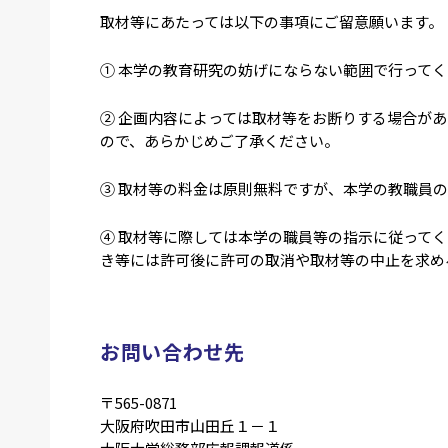
取材等にあたっては以下の事項にご留意願います。
① 本学の教育研究の妨げにならない範囲で行って
② 企画内容によっては取材等をお断りする場合が
ので、あらかじめご了承ください。
③ 取材等の料金は原則無料ですが、本学の教職員
④ 取材等に際しては本学の職員等の指示に従って
き等には許可後に許可の取消や取材等の中止を求め
お問い合わせ先
〒565-0871
大阪府吹田市山田丘１－１