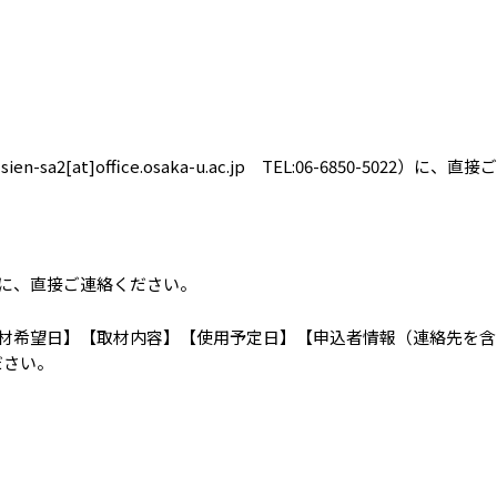
a2[at]office.osaka-u.ac.jp TEL:06-6850-5022）に
に、直接ご連絡ください。
材希望日】【取材内容】【使用予定日】【申込者情報（連絡先を含
りください。