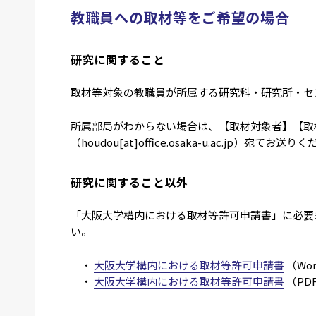
教職員への取材等をご希望の場合
研究に関すること
取材等対象の教職員が所属する研究科・研究所・セ
所属部局がわからない場合は、【取材対象者】【取
（houdou[at]office.osaka-u.ac.jp）宛てお送
研究に関すること以外
「大阪大学構内における取材等許可申請書」に必要事項を記入
い。
・
大阪大学構内における取材等許可申請書
（Wo
・
大阪大学構内における取材等許可申請書
（PD