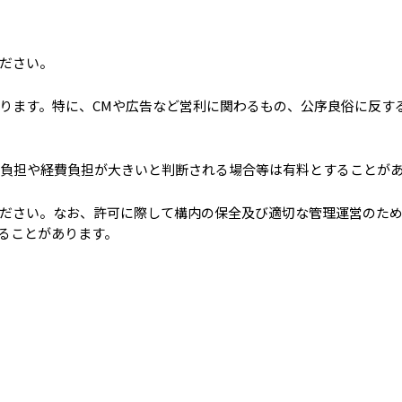
ください。
あります。特に、CMや広告など営利に関わるもの、公序良俗に反す
の負担や経費負担が大きいと判断される場合等は有料とすることが
ください。なお、許可に際して構内の保全及び適切な管理運営のた
ることがあります。