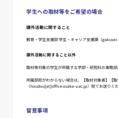
学生への取材等をご希望の場合
課外活動に関すること
教育・学生支援部 学生・キャリア支援課（gakusei-sien-s
課外活動に関すること以外
取材等対象の学生が所属する学部・研究科の事務部
所属部局がわからない場合は、【取材対象者】【取
（houdou[at]office.osaka-u.ac.jp）宛てお送
留意事項