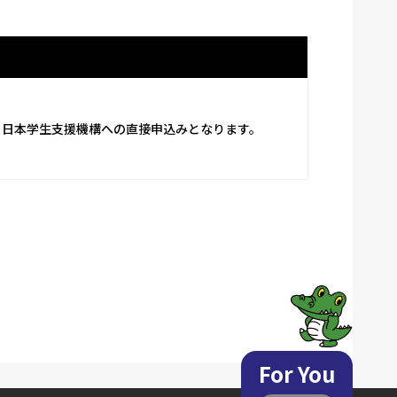
本学生支援機構への直接申込みとなります。     
For You