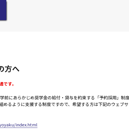
の方へ
通です。
学進学前にあらかじめ奨学金の給付・貸与を約束する「予約採用」制
組めるように支援する制度ですので、希望する方は下記のウェブサ
yoyaku/index.html