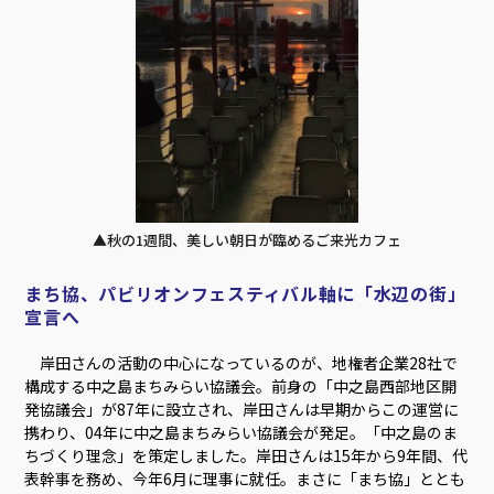
▲秋の1週間、美しい朝日が臨めるご来光カフェ
まち協、パビリオンフェスティバル軸に「水辺の街」
宣言へ
岸田さんの活動の中心になっているのが、地権者企業28社で
構成する中之島まちみらい協議会。前身の「中之島西部地区開
発協議会」が87年に設立され、岸田さんは早期からこの運営に
携わり、04年に中之島まちみらい協議会が発足。「中之島のま
ちづくり理念」を策定しました。岸田さんは15年から9年間、代
表幹事を務め、今年6月に理事に就任。まさに「まち協」ととも