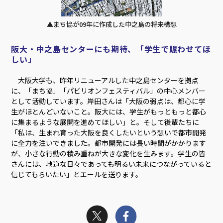
▲まち協が09年に作成した中之島の将来構想
阪大・中之島センターにも期待、「学生で賑わせてほ
しい」
大阪大学も、昨年リニューアルした中之島センターを拠点
に、「まち協」「パビリオンフェスティバル」の中心メンバー
として活動しています。岸田さんは「大阪の弱点は、都心に学
生がほとんどいないこと。阪大には、学生がもっともっと都心
に集まるような展開を進めてほしい」と。そして後輩たちに
「私は、生まれ育った大阪を良くしたいという想いで都市開発
に全力を注いできました。都市開発には長い時間がかかります
が、小さな行動の積み重ねが大きな変化を生みます。学生の皆
さんには、地道な日々であっても明るい未来につながっていると
信じてもらいたい」とエールを送ります。