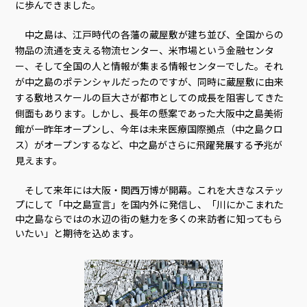
に歩んできました。
中之島は、江戸時代の各藩の蔵屋敷が建ち並び、全国からの
物品の流通を支える物流センター、米市場という金融センタ
ー、そして全国の人と情報が集まる情報センターでした。それ
が中之島のポテンシャルだったのですが、同時に蔵屋敷に由来
する敷地スケールの巨大さが都市としての成長を阻害してきた
側面もあります。しかし、長年の懸案であった大阪中之島美術
館が一昨年オープンし、今年は未来医療国際拠点（中之島クロ
ス）がオープンするなど、中之島がさらに飛躍発展する予兆が
見えます。
そして来年には大阪・関西万博が開幕。これを大きなステッ
プにして「中之島宣言」を国内外に発信し、「川にかこまれた
中之島ならではの水辺の街の魅力を多くの来訪者に知ってもら
いたい」と期待を込めます。