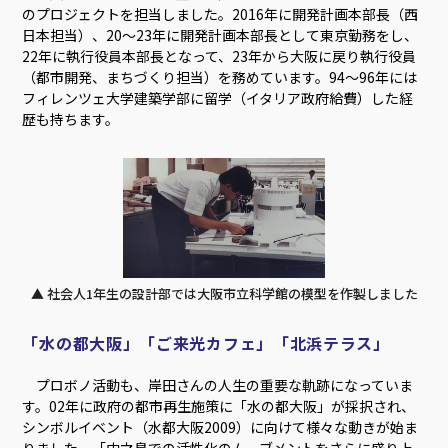
のプロジェクトを担当しました。2016年に開発計画本部長（西
日本担当）、20～23年に開発計画本部長として東京勤務をし、
22年に執行役員本部長となって、23年から大阪に戻り執行役員
（都市開発、まちづくり担当）を務めています。94～96年には
フィレンツェ大学建築学部に留学（イタリア政府給費）した経
歴も持ちます。
▲ 社会人1年生の設計部では大阪市立科学館の模型を作製しました
「水の都大阪」「ご来光カフェ」「北浜テラス」
プロボノ活動も、岸田さんの人生の重要な軌跡になっていま
す。02年に政府の都市再生施策に「水の都大阪」が採択され、
シンボルイベント（水都大阪2009）に向けて様々な動きが始ま