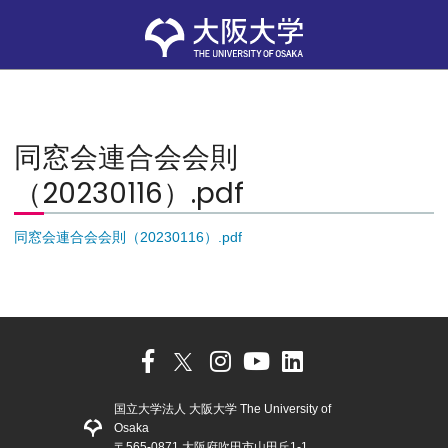
同窓会連合会会則
（20230116）.pdf
同窓会連合会会則（20230116）.pdf
国立大学法人 大阪大学 The University of
Osaka
〒565-0871 大阪府吹田市山田丘1-1