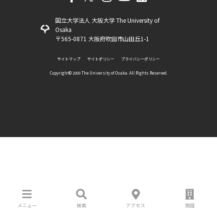
国立大学法人 大阪大学 The University of
Osaka
〒565-0871 大阪府吹田市山田丘1-1
サイトマップ
サイトポリシー
プライバシーポリシー
Copyright©️ 2009 The University of Osaka. All Rights Reserved.
メニュー
検索
アクセス
施設