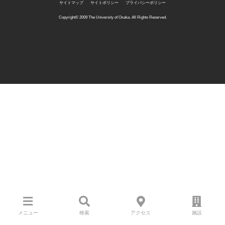
サイトマップ
サイトポリシー
プライバシーポリシー
Copyright©️ 2009 The University of Osaka. All Rights Reserved.
メニュー
検索
アクセス
施設