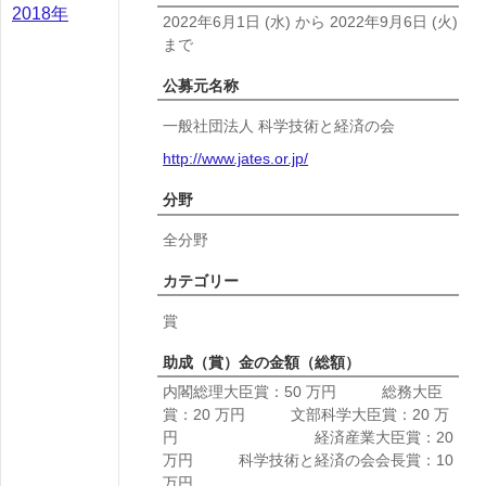
2018年
2022年6月1日
(水)
から
2022年9月6日
(火)
まで
公募元名称
一般社団法人 科学技術と経済の会
http://www.jates.or.jp/
分野
全分野
カテゴリー
賞
助成（賞）金の金額（総額）
内閣総理大臣賞：50 万円 総務大臣
賞：20 万円 文部科学大臣賞：20 万
円 経済産業大臣賞：20
万円 科学技術と経済の会会長賞：10
万円