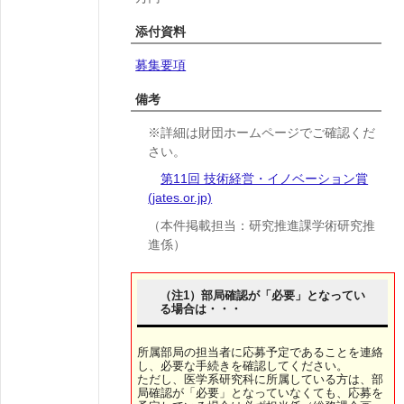
添付資料
募集要項
備考
※詳細は財団ホームページでご確認くだ
さい。
第11回 技術経営・イノベーション賞
(jates.or.jp)
（本件掲載担当：研究推進課学術研究推
進係）
（注1）部局確認が「必要」となってい
る場合は・・・
所属部局の担当者に応募予定であることを連絡
し、必要な手続きを確認してください。
ただし、医学系研究科に所属している方は、部
局確認が「必要」となっていなくても、応募を