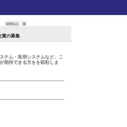
財団法人
賞
念賞の募集
ステム・医用システムなど、こ
が期待できる方をを顕彰しま