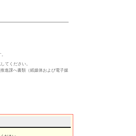
す。
成してください。
研究推進課へ書類（紙媒体および電子媒