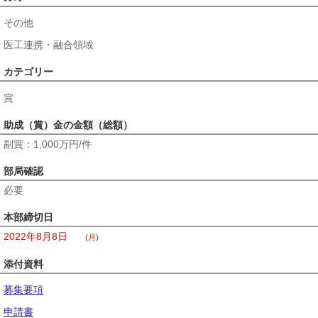
その他
医工連携・融合領域
カテゴリー
賞
助成（賞）金の金額（総額）
副賞：1,000万円/件
部局確認
必要
本部締切日
2022年8月8日
(月)
添付資料
募集要項
申請書