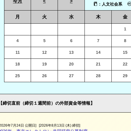
今月
<
>
：人文社会系
月
火
水
木
金
1
4
5
6
7
8
11
12
13
14
15
18
19
20
21
22
25
26
27
28
29
【締切直前（締切１週間前）の外部資金等情報】
[2026年7月24日 公開日]
[2026年8月13日 (木) 締切]