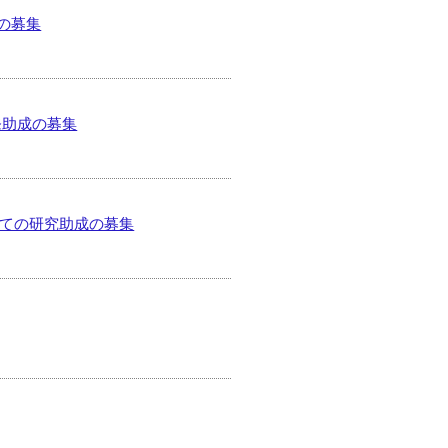
の募集
発助成の募集
いての研究助成の募集