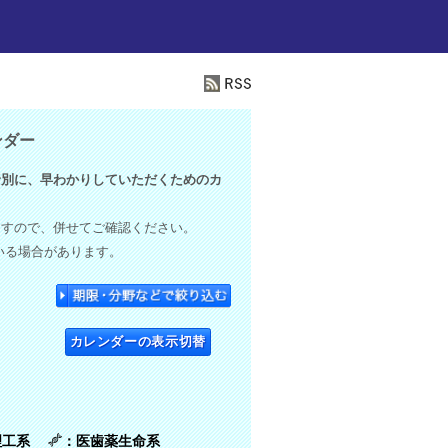
ンダー
別に、早わかりしていただくためのカ
ますので、併せてご確認ください。
いる場合があります。
カレンダーの表示切替
理工系
：医歯薬生命系