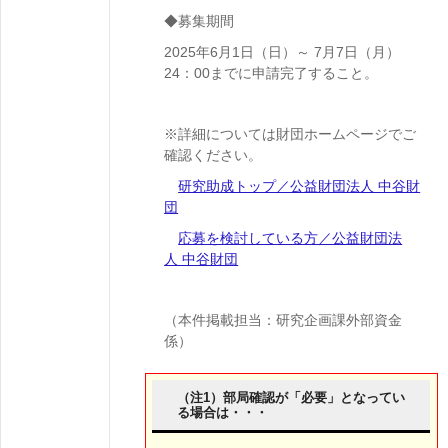
◆募集期間
2025年6月1日（日）～ 7月7日（月）
24：00までに申請完了すること。
※詳細については財団ホームページでご
確認ください。
研究助成トップ／公益財団法人 中谷財
団
応募を検討している方／公益財団法
人 中谷財団
（本件掲載担当：研究企画課外部資金
係）
（注1）部局確認が「必要」となってい
る場合は・・・