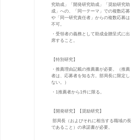
究助成」「開発研究助成」「奨励研究助
成」への、「同一テーマ」での複数応募
や「同一研究責任者」からの複数応募は
不可。
・
受領者の義務として
助成金贈呈式に出
席すること。
【特別研究】
・推薦理由記載の推薦書が必要。（推薦
者は、応募者を知る方。部局長に限定し
ない。）
・1推薦者から1件に限る。
【開発研究】
【奨励研究】
部局長（およびそれに相当する職域の長
であること）の承諾書が必要。