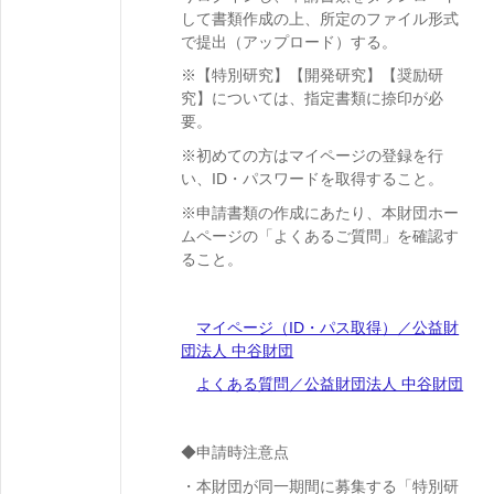
して書類
作成の上、所定のファイル形式
で提出（アップロード）する。
※【特別研究】【開発研究】
【奨励研
究】については、指定書類に捺印が必
要。
※初めての方はマイページの登録を行
い、ID・パスワードを取得すること。
※申請書類の作成にあたり、本財団ホー
ムページの「よくあるご質問」を確認す
ること。
マイページ（ID・パス取得）／公益財
団法人 中谷財団
よくある質問／公益財団法人 中谷財団
◆申請時注意点
・本財団が同一期間に募集する「特別研