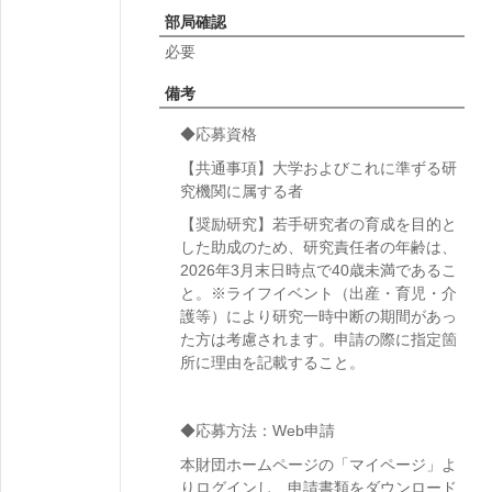
部局確認
必要
備考
◆応募資格
【共通事項】大学およびこれに準ずる研
究機関に属する者
【奨励研究】若手研究者の育成を目的と
した助成のため、研究責任者の年齢は、
2026年3月末日時点で40歳未満であるこ
と。
※ライフイベント（出産・育児・介
護等）により研究一時中断の期間があっ
た方は考慮されます。申請の際に指定箇
所に理由を記載すること。
◆応募方法：Web申請
本財団ホームページの「
マイページ
」よ
りログインし、申請書類をダウンロード