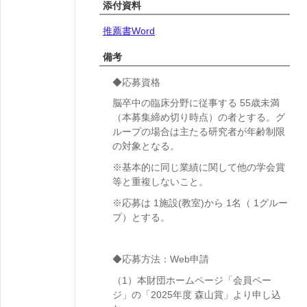
添付資料
推薦書Word
備考
◆応募資格
脳卒中の臨床分野に従事する 55歳未満
（本募集締め切り時点）の者とする。
グ
ループの場合は主たる研究者が年齢制限
の対象となる。
※基本的に同じ業績に関して他の学会賞
等と重複しないこと。
※応募は 1施設(教室)から 1名（ 1グルー
プ）とする。
◆応募方法：Web申請
（1）本財団ホームページ
「会員ペー
ジ」の「2025年度 森山賞」より申し込