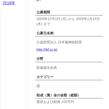
2018年
公募期間
2025年12月1日
(月)
から
2026年1月15日
(木)
まで
公募元名称
公益財団法人 日本脳神経財団
http://jbf.or.jp/
分野
医歯薬生命系
カテゴリー
賞
助成（賞）金の金額（総額）
賞状および副賞 150万円