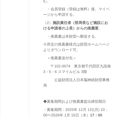
む。
・会員登録（登録は無料）後、マイペ
ージから申請する。
（2）
施設責任者（部局長など施設にお
ける申請者の上長）からの推薦要
。
・推薦書は本財団へ郵送する。
※所定の推薦書様式は財団ホームページ
よりダウンロード可。
＜推薦書送付先＞
〒102-0074 東京都千代田区九段南
3－5－6 スマイルビル 3階
公益財団法人日本脳神経財団事務
局
◆募集期間および
推薦書提出締切期日
・募集期間：2025年 12月 1日(月) 10：
00〜2026年 1月 15日（木）
17：00