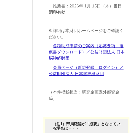
・推薦書：2026年 1月 15日（木）
当日
消印有効
※詳細は本財団ホームページをご確認く
ださい。
各種助成申請のご案内（応募要項、推
薦書ダウンロード）／公益財団法人 日本
脳神経財団
会員ページ（新規登録、ログイン）／
公益財団法人 日本脳神経財団
（本件掲載担当：研究企画課外部資金
係）
（注1）部局確認が「必要」となってい
る場合は・・・