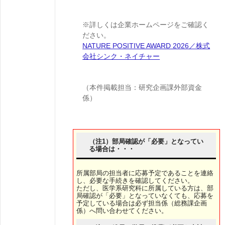
※詳しくは企業ホームページをご確認く
ださい。
NATURE POSITIVE AWARD 2026／株式
会社シンク・ネイチャー
（本件掲載担当：研究企画課外部資金
係）
（注1）部局確認が「必要」となってい
る場合は・・・
所属部局の担当者に応募予定であることを連絡
し、必要な手続きを確認してください。
ただし、医学系研究科に所属している方は、部
局確認が「必要」となっていなくても、応募を
予定している場合は必ず担当係（総務課企画
係）へ問い合わせてください。