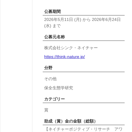
公募期間
2026年5月11日
(月)
から
2026年6月24日
(水)
まで
公募元名称
株式会社シンク・ネイチャー
https://think-nature.jp/
分野
その他
保全生態学研究
カテゴリー
賞
助成（賞）金の金額（総額）
【ネイチャーポジティブ・リサーチ アワ