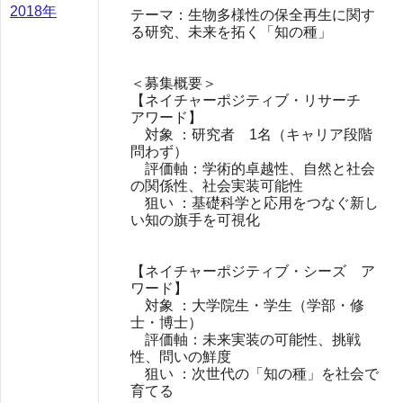
2018年
テーマ：生物多様性の保全再生に関す
る研究、未来を拓く「知の種」
＜募集概要＞
【ネイチャーポジティブ・リサーチ
アワード】
対象 ：研究者 1名（キャリア段階
問わず）
評価軸：学術的卓越性、自然と社会
の関係性、社会実装可能性
狙い ：基礎科学と応用をつなぐ新し
い知の旗手を可視化
【ネイチャーポジティブ・シーズ ア
ワード】
対象 ：大学院生・学生（学部・修
士・博士）
評価軸：未来実装の可能性、挑戦
性、問いの鮮度
狙い ：次世代の「知の種」を社会で
育てる