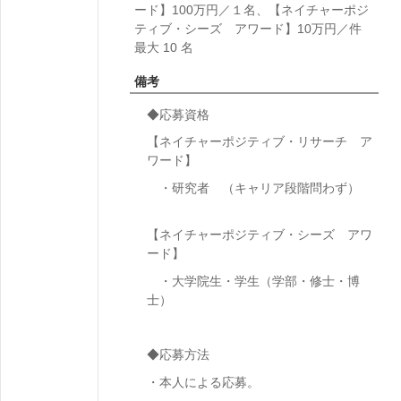
ード】100万円／１名、【ネイチャーポジ
ティブ・シーズ アワード】10万円／件
最大 10 名
備考
◆応募資格
【ネイチャーポジティブ・リサーチ ア
ワード】
・研究者 （キャリア段階問わず）
【ネイチャーポジティブ・シーズ アワ
ード】
・大学院生・学生（学部・修士・博
士）
◆応募方法
・本人による応募。