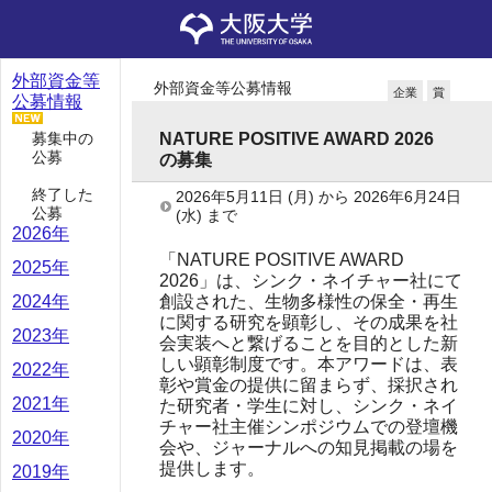
外部資金等
外部資金等公募情報
企業
賞
公募情報
募集中の
NATURE POSITIVE AWARD 2026
公募
の募集
終了した
2026年5月11日
(月)
から
2026年6月24日
公募
(水)
まで
2026年
「NATURE POSITIVE AWARD
2025年
2026」は、シンク・ネイチャー社にて
創設された、生物多様性の保全・再生
2024年
に関する研究を顕彰し、その成果を社
2023年
会実装へと繋げることを目的とした新
しい顕彰制度です。本アワードは、表
2022年
彰や賞金の提供に留まらず、採択され
2021年
た研究者・学生に対し、シンク・ネイ
チャー社主催シンポジウムでの登壇機
2020年
会や、ジャーナルへの知見掲載の場を
提供します。
2019年