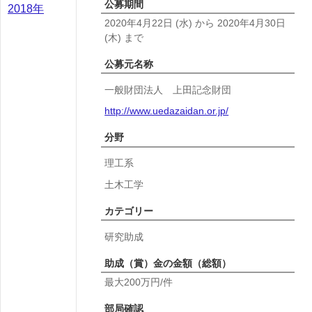
公募期間
2018年
2020年4月22日
(水)
から
2020年4月30日
(木)
まで
公募元名称
一般財団法人 上田記念財団
http://www.uedazaidan.or.jp/
分野
理工系
土木工学
カテゴリー
研究助成
助成（賞）金の金額（総額）
最大200万円/件
部局確認