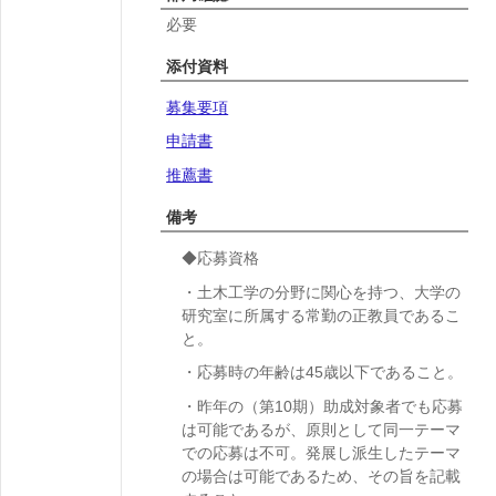
必要
添付資料
募集要項
申請書
推薦書
備考
◆応募資格
・土木工学の分野に関心を持つ、大学の
研究室に所属する常勤の正教員であるこ
と。
・応募時の年齢は45歳以下であること。
・昨年の（第10期）助成対象者でも応募
は可能であるが、原則として同一テーマ
での応募は不可。発展し派生したテーマ
の場合は可能であるため、その旨を記載