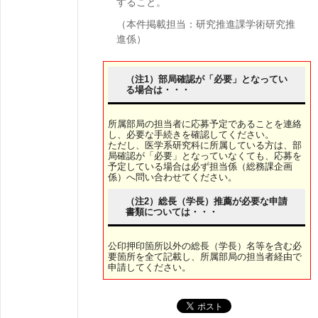
すること。
（本件掲載担当：研究推進課学術研究推
進係）
（注1）部局確認が「必要」となってい
る場合は・・・
所属部局の担当者に応募予定であることを連絡
し、必要な手続きを確認してください。
ただし、医学系研究科に所属している方は、部
局確認が「必要」となっていなくても、応募を
予定している場合は必ず担当係（総務課企画
係）へ問い合わせてください。
（注2）総長（学長）推薦が必要な申請
書類については・・・
公印押印箇所以外の総長（学長）名等を含む必
要箇所を全て記載し、所属部局の担当者経由で
申請してください。