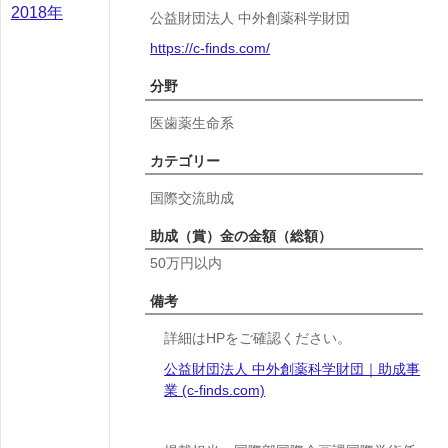
2018年
公益財団法人 中外創薬科学財団
https://c-finds.com/
分野
医歯薬生命系
カテゴリー
国際交流助成
助成（賞）金の金額（総額）
50万円以内
備考
詳細はHPをご確認ください。
公益財団法人 中外創薬科学財団｜助成事
業 (c-finds.com)