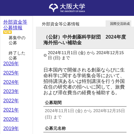
外部資金等
外部資金等公募情報
国際交流助成
公募情報
（公財）中外創薬科学財団 2024年度
募集中の
海外招へい補助金
公募
2024年11月1日
(金)
から
2024年12月15
終了した
日
(日)
まで
公募
2026年
日本国内で開催される創薬ならびに生
2025年
命科学に関する学術集会等において、
招待講演あるいは特別講演を行う外国
2024年
在住の研究者の招へいに関して、旅費
2023年
および滞在費当の経費を補助する。
2022年
公募期間
2021年
2024年11月1日
(金)
から
2024年12月15日
(日)
まで
2020年
公募元名称
2019年