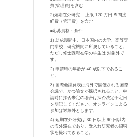
費(管理費)を含む
2)短期在外研究： 上限 120 万円 ※間接
経費（管理費）を含む
■応募資格・条件
1) 助成期間中、日本国内の大学、高等専
門学校、研究機関に所属していること。
ただし修士課程在学の学生は 対象外で
す。
2) 申請時の年齢が 40 歳以下であるこ
と。
3) 国際会議発表は海外で開催される国際
会議で、かつ論文が採択されること。申
請時に採否未定の場合は採否決定予定日
を明記してください。オンラインによる
参加は対象外とします。
4) 短期在外研究は 30 日以上 90 日以内
の海外滞在であり、受入れ研究者の招聘
状を提出できること。