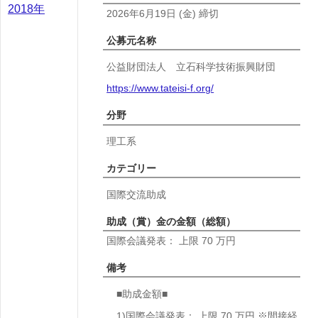
2018年
2026年6月19日
(金)
締切
公募元名称
公益財団法人 立石科学技術振興財団
https://www.tateisi-f.org/
分野
理工系
カテゴリー
国際交流助成
助成（賞）金の金額（総額）
国際会議発表： 上限 70 万円
備考
■助成金額■
1)国際会議発表： 上限 70 万円 ※間接経