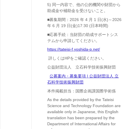
5) 同一内容で、他の公的機関や財団から
助成金や補助金を受けないこと。
■募集期間：2026 年 4 月 1 日(水)～2026
年 6 月 19 日(金)17:30 (日本時間)
■応募手続：当財団の助成サポートシス
テムから申請してください。
https://tateisi-f.yoshida-p.net/
詳しくはHPをご確認ください。
公益財団法人 立石科学技術振興財団
公募案内・募集要項 | 公益財団法人 立
石科学技術振興財団
本件掲載担当：国際企画課国際学術係
As the details provided by the Tateisi
Science and Technology Foundation are
available only in Japanese, this English
translation has been prepared by the
Department of International Affairs for