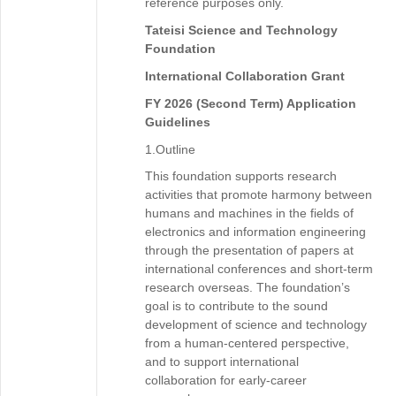
reference purposes only.
Tateisi Science and Technology
Foundation
International Collaboration Grant
FY 2026 (Second Term) Application
Guidelines
1.Outline
This foundation supports research
activities that promote harmony between
humans and machines in the fields of
electronics and information engineering
through the presentation of papers at
international conferences and short-term
research overseas. The foundation’s
goal is to contribute to the sound
development of science and technology
from a human-centered perspective,
and to support international
collaboration for early-career