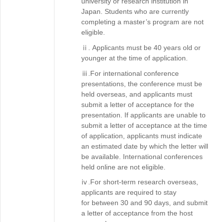
university or research institution in
Japan. Students who are currently
completing a master’s program are not
eligible.
ⅱ. Applicants must be 40 years old or
younger at the time of application.
ⅲ.For international conference
presentations, the conference must be
held overseas, and applicants must
submit a letter of acceptance for the
presentation. If applicants are unable to
submit a letter of acceptance at the time
of application, applicants must indicate
an estimated date by which the letter will
be available. International conferences
held online are not eligible.
ⅳ.For short-term research overseas,
applicants are required to stay
for between 30 and 90 days, and submit
a letter of acceptance from the host