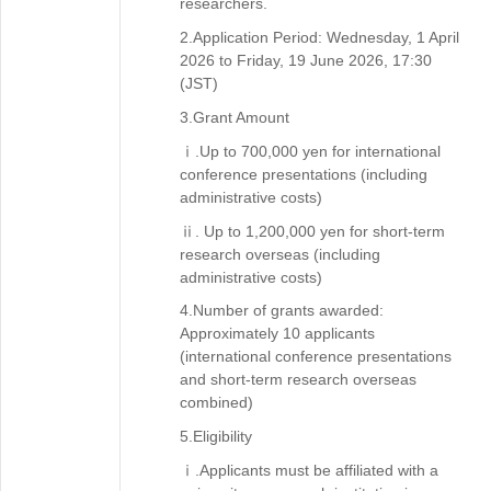
researchers.
2.Application Period: Wednesday, 1 April
2026 to Friday, 19 June 2026, 17:30
(JST)
3.Grant Amount
ⅰ.Up to 700,000 yen for international
conference presentations (including
administrative costs)
ⅱ. Up to 1,200,000 yen for short-term
research overseas (including
administrative costs)
4.Number of grants awarded:
Approximately 10 applicants
(international conference presentations
and short-term research overseas
combined)
5.Eligibility
ⅰ.Applicants must be affiliated with a