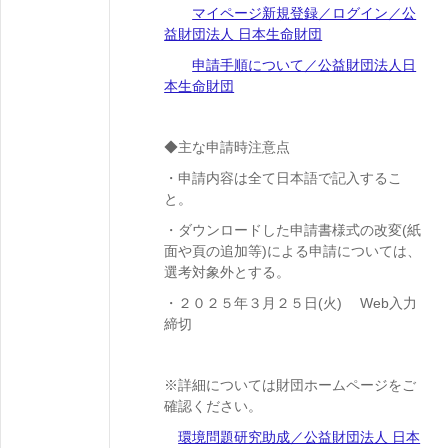
マイページ新規登録／ログイン／公
益財団法人 日本生命財団
申請手順について／公益財団法人日
本生命財団
◆主な申請時注意点
・申請内容は全て日本語で記入するこ
と。
・ダウンロードした申請書様式の改変(紙
面や頁の追加等)による申請については、
選考対象外とする。
・２０２５年３月２５日(火) Web入力
締切
※詳細については財団ホームページをご
確認ください。
環境問題研究助成／公益財団法人 日本