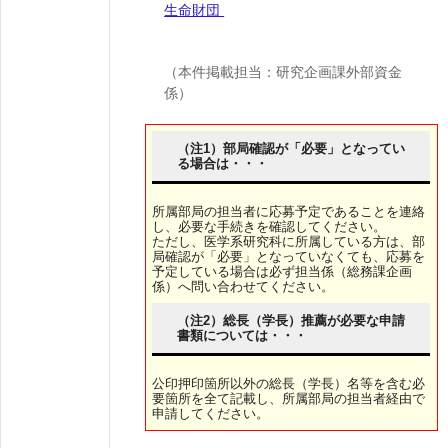
生命財団
（本件掲載担当：研究企画課外部資金
係）
（注1）部局確認が「必要」となってい
る場合は・・・
所属部局の担当者に応募予定であることを連絡
し、必要な手続きを確認してください。
ただし、医学系研究科に所属している方は、部
局確認が「必要」となっていなくても、応募を
予定している場合は必ず担当係（総務課企画
係）へ問い合わせてください。
（注2）総長（学長）推薦が必要な申請
書類については・・・
公印押印箇所以外の総長（学長）名等を含む必
要箇所を全て記載し、所属部局の担当者経由で
申請してください。