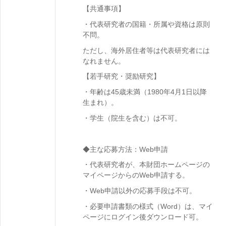
【共通事項】
・代表研究者の国籍・所属や資格は原則
不問。
ただし、
海外居住者等
は代表研究者には
なれません。
【若手研究・奨励研究
】
・年齢は45歳未満（1980年4月1日以降
生まれ）。
・学生（院生を含む）は不可。
◆主な応募方法：Web申請
・代表研究者が、本財団ホームページの
マイページからのWeb申請する。
・Web申請以外の応募手段は不可。
・必要申請書類の様式（Word）は、マイ
ページにログイン後ダウンロード可。