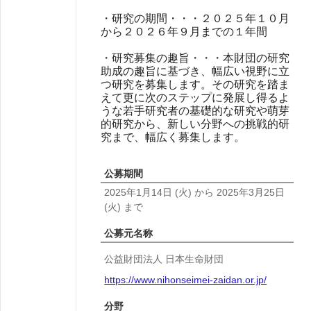
・研究の期間・・・２０２５年１０月
から２０２６年９月までの１年間
・研究募集の趣旨・・・本財団の研究
助成の趣旨に基づき、幅広い視野に立
つ研究を募集します。その研究を踏ま
えて更に次のステップに発展し得るよ
うな若手研究者の基礎的な研究や萌芽
的研究から、新しい分野への挑戦的研
究まで、幅広く募集します。
公募期間
2025年1月14日
(火)
から
2025年3月25日
(火)
まで
公募元名称
公益財団法人 日本生命財団
https://www.nihonseimei-zaidan.or.jp/
分野