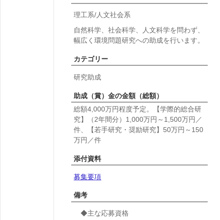
理工系/人文社会系
自然科学、社会科学、人文科学を問わず、
幅広く環境問題研究への助成を行います。
カテゴリー
研究助成
助成（賞）金の金額（総額）
総額4,000万円程度予定。【学際的総合研
究】（2年間分）1,000万円～1,500万円／
件、【若手研究・奨励研究】50万円～150
万円／件
添付資料
募集要項
備考
◆主な応募資格