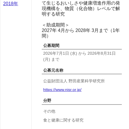
て生じるおいしさや健康増進作用の発
2018年
現機構を、物質（化合物）レベルで解
明する研究
＜助成期間＞
2027年 4月から 2028年 3月まで（1年
間）
公募期間
2026年7月1日
(水)
から
2026年8月31日
(月)
まで
公募元名称
公益財団法人 野田産業科学研究所
https://www.nisr.or.jp/
分野
その他
食と健康に関する研究