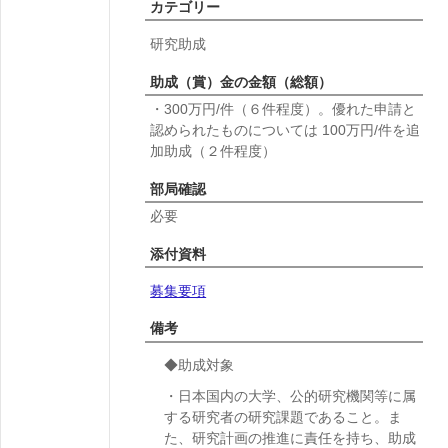
カテゴリー
研究助成
助成（賞）金の金額（総額）
・300万円/件（６件程度）。優れた申請と
認められたものについては 100万円/件を追
加助成（２件程度）
部局確認
必要
添付資料
募集要項
備考
◆助成対象
・日本国内の大学、公的研究機関等に属
する研究者の研究課題であること。ま
た、研究計画の推進に責任を持ち、助成