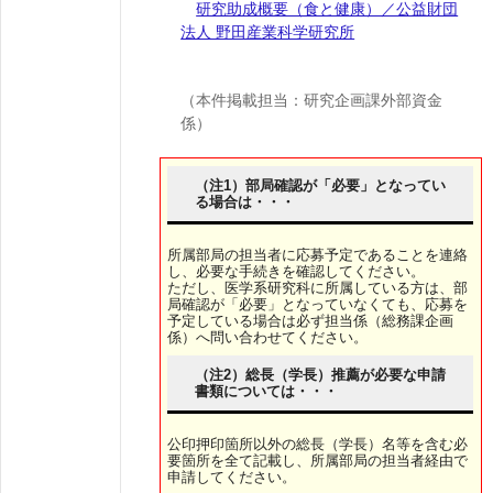
研究助成概要（食と健康）／公益財団
法人 野田産業科学研究所
（本件掲載担当：研究企画課外部資金
係）
（注1）部局確認が「必要」となってい
る場合は・・・
所属部局の担当者に応募予定であることを連絡
し、必要な手続きを確認してください。
ただし、医学系研究科に所属している方は、部
局確認が「必要」となっていなくても、応募を
予定している場合は必ず担当係（総務課企画
係）へ問い合わせてください。
（注2）総長（学長）推薦が必要な申請
書類については・・・
公印押印箇所以外の総長（学長）名等を含む必
要箇所を全て記載し、所属部局の担当者経由で
申請してください。