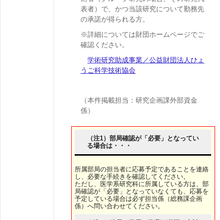
表者）で、かつ当該研究について勤務先
の承諾が得られる方。
※詳細については財団ホームページでご
確認ください。
学術研究助成事業／公益財団法人ひょ
うご科学技術協会
（本件掲載担当：研究企画課外部資金
係）
（注1）部局確認が「必要」となってい
る場合は・・・
所属部局の担当者に応募予定であることを連絡
し、必要な手続きを確認してください。
ただし、医学系研究科に所属している方は、部
局確認が「必要」となっていなくても、応募を
予定している場合は必ず担当係（総務課企画
係）へ問い合わせてください。