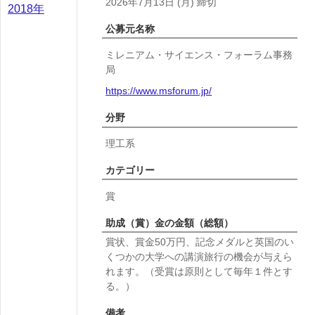
2026年7月13日
(月)
締切
2018年
公募元名称
ミレニアム・サイエンス・フォーラム事務
局
https://www.msforum.jp/
分野
理工系
カテゴリー
賞
助成（賞）金の金額（総額）
賞状、賞金50万円、記念メダルと英国のい
くつかの大学への講演旅行の機会が与えら
れます。（受賞は原則として毎年１件とす
る。）
備考