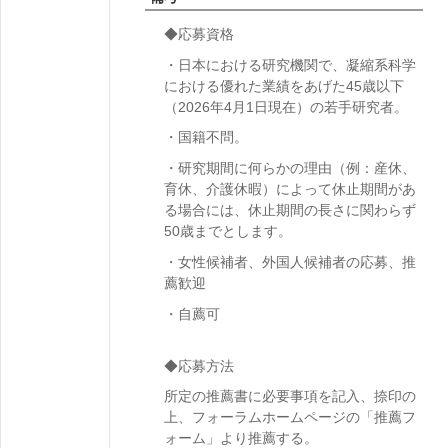
◆応募資格
・日本における研究機関で、凝縮系科学
における優れた業績をあげた45歳以下
（2026年4月1日現在）の若手研究者。
・国籍不問。
・研究期間に何らかの理由（例：産休、
育休、介護休暇）によって休止期間があ
る場合には、休止期間の長さに関わらず
50歳までとします。
・女性候補者、外国人候補者の応募、推
薦歓迎
・自薦可
◆応募方法
所定の推薦書に必要事項を記入、捺印の
上、フォーラムホームページの「推薦フ
ォーム」より推薦する。