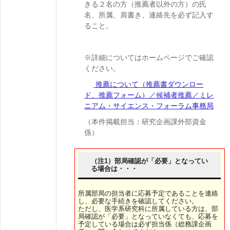
きる２名の方（推薦者以外の方）の氏
名、所属、肩書き、連絡先を必ず記入す
ること。
※詳細についてはホームページでご確認
ください。
推薦について（推薦書ダウンロー
ド、推薦フォーム）／候補者推薦／ミレ
ニアム・サイエンス・フォーラム事務局
（本件掲載担当：研究企画課外部資金
係）
（注1）部局確認が「必要」となってい
る場合は・・・
所属部局の担当者に応募予定であることを連絡
し、必要な手続きを確認してください。
ただし、医学系研究科に所属している方は、部
局確認が「必要」となっていなくても、応募を
予定している場合は必ず担当係（総務課企画