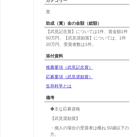
カテゴリー
賞
助成（賞）金の金額（総額）
【武見記念賞】については1件、賞金額1件
50万円、【武見奨励賞】については、1件
20万円、受賞者数は1件。
添付資料
推薦要項（武見記念賞）
応募要項（武見奨励賞）
生存科学とは
備考
◆主な応募資格
【武見奨励賞】
・個人の場合の受賞者は概ね 50歳以下の
方。