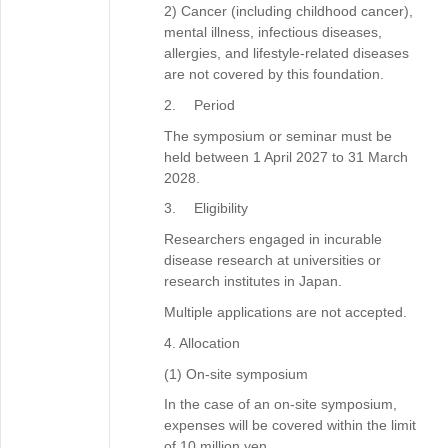
2) Cancer (including childhood cancer),
mental illness, infectious diseases,
allergies, and lifestyle-related diseases
are not covered by this foundation.
2. Period
The symposium or seminar must be
held between 1 April 2027 to 31 March
2028.
3. Eligibility
Researchers engaged in incurable
disease research at universities or
research institutes in Japan.
Multiple applications are not accepted.
4. Allocation
(1) On-site symposium
In the case of an on-site symposium,
expenses will be covered within the limit
of 10 million yen.