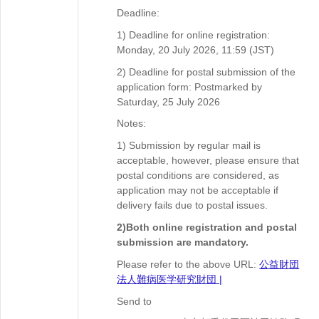
Deadline:
1) Deadline for online registration:
Monday, 20 July 2026, 11:59 (JST)
2) Deadline for postal submission of the
application form: Postmarked by
Saturday, 25 July 2026
Notes:
1) Submission by regular mail is
acceptable, however, please ensure that
postal conditions are considered, as
application may not be acceptable if
delivery fails due to postal issues.
2)Both online registration and postal
submission are mandatory.
Please refer to the above URL:
公益財団
法人難病医学研究財団 |
Send to