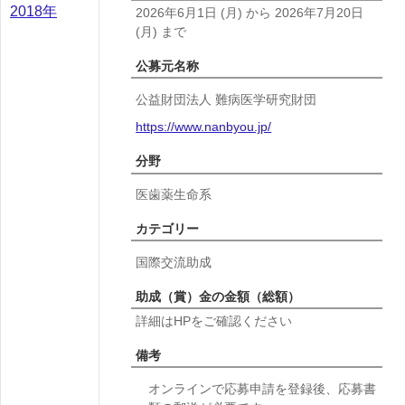
2018年
2026年6月1日
(月)
から
2026年7月20日
(月)
まで
公募元名称
公益財団法人 難病医学研究財団
https://www.nanbyou.jp/
分野
医歯薬生命系
カテゴリー
国際交流助成
助成（賞）金の金額（総額）
詳細はHPをご確認ください
備考
オンラインで応募申請を登録後、応募書