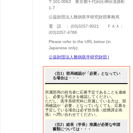
〒101-0063 東京都千代田区神田淡路町
1-7
公益財団法人難病医学研究財団事務局
電 話 ： (03)3257-9021 ＦＡＸ：
(03)3257-4788
Please refer to the URL below (in
Japanese only):
公益財団法人難病医学研究財団 |
（注1）部局確認が「必要」となってい
る場合は・・・
所属部局の担当者に応募予定であることを連絡
し、必要な手続きを確認してください。
ただし、医学系研究科に所属している方は、部
局確認が「必要」となっていなくても、応募を
予定している場合は必ず担当係（総務課企画
係）へ問い合わせてください。
（注2）総長（学長）推薦が必要な申請
書類については・・・