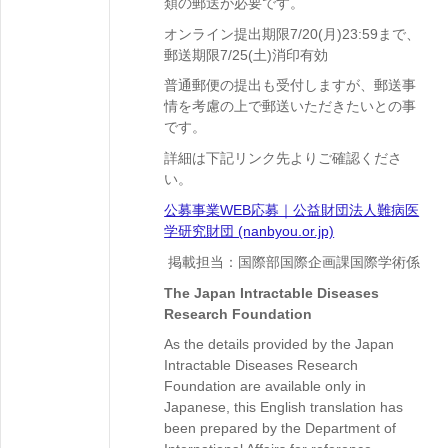
類の郵送が必要です。
オンライン提出期限7/20(月)23:59まで、
郵送期限7/25(土)消印有効
普通郵便の提出も受付しますが、郵送事
情を考慮の上で郵送いただきたいとの事
です。
詳細は下記リンク先よりご確認くださ
い。
公募事業WEB応募｜公益財団法人難病医
学研究財団 (nanbyou.or.jp)
掲載担当：国際部国際企画課国際学術係
The Japan Intractable Diseases
Research Foundation
As the details provided by the Japan
Intractable Diseases Research
Foundation are available only in
Japanese, this English translation has
been prepared by the Department of