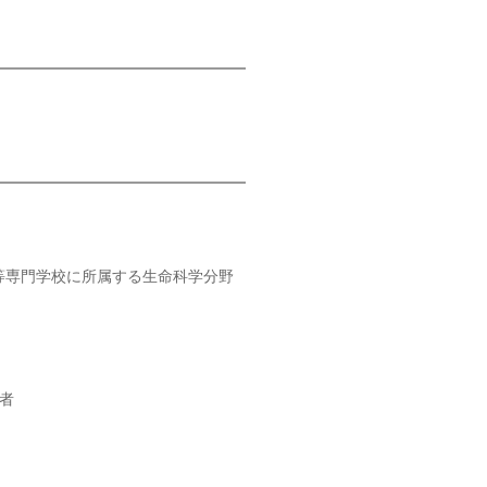
等専門学校に所属する生命科学分野
募者