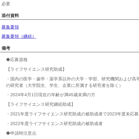
必要
添付資料
募集要領
募集要領（継続）
備考
◆応募資格
【ライフサイエンス研究助成】
・国内の医学・歯学・薬学系以外の大学・学部、研究機関および高
の研究者
（大学院生、学生、企業に所属する研究者を除く）
・2024年4月1日現在の年齢が満45歳未満の方
【ライフサイエンス研究継続助成】
・2021年度ライフサイエンス研究助成の被助成者で2023年度未応
・2022年度ライフサイエンス研究助成の被助成者
◆申請時注意点