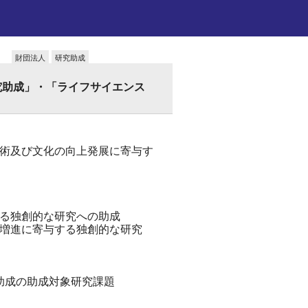
財団法人
研究助成
究助成」・「ライフサイエンス
術及び文化の向上発展に寄与す
る独創的な研究への助成
増進に寄与する独創的な研究
究助成の助成対象研究課題