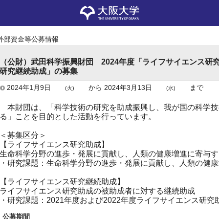
外部資金等公募情報
（公財）武田科学振興財団 2024年度「ライフサイエンス研
研究継続助成」の募集
2024年1月9日
から
2024年3月13日
まで
(火)
(水)
本財団は、「科学技術の研究を助成振興し、我が国の科学技
る」ことを目的とした活動を行っています。
＜募集区分＞
【ライフサイエンス研究助成】
生命科学分野の進歩・発展に貢献し、人類の健康増進に寄与す
・研究課題：生命科学分野の進歩・発展に貢献し、人類の健康
【ライフサイエンス研究継続助成】
ライフサイエンス研究助成の被助成者に対する継続助成
・研究課題：2021年度および2022年度ライフサイエンス研
公募期間