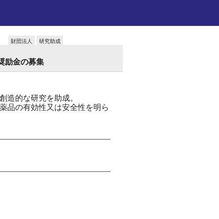
財団法人
研究助成
究奨励金の募集
創造的な研究を助成。
薬品の有効性又は安全性を明ら