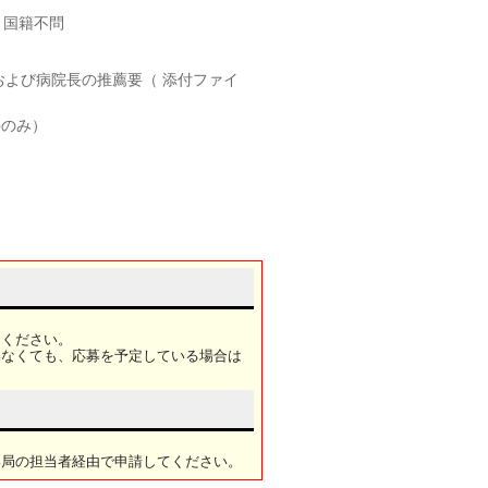
。国籍不問
よび病院長の推薦要（ 添付ファイ
件のみ）
てください。
いなくても、応募を予定している場合は
部局の担当者経由で申請してください。