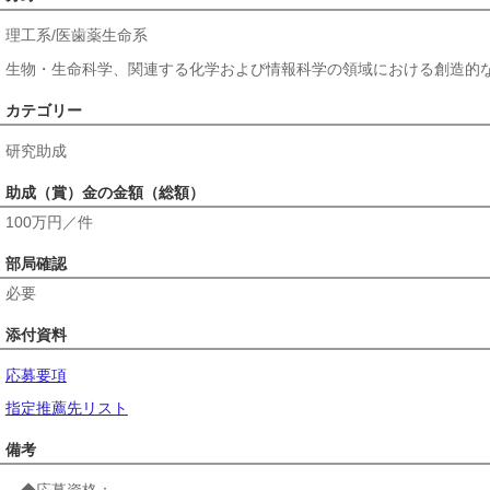
理工系/医歯薬生命系
生物・生命科学、関連する化学および情報科学の領域における創造的
カテゴリー
研究助成
助成（賞）金の金額（総額）
100万円／件
部局確認
必要
添付資料
応募要項
指定推薦先リスト
備考