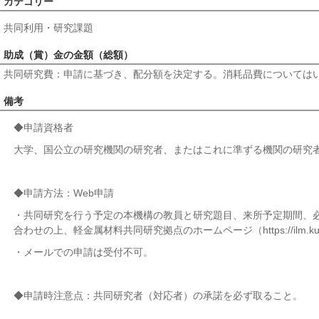
カテゴリー
共同利用・研究課題
助成（賞）金の金額（総額）
共同研究費：申請に基づき、配分額を決定する。消耗品費についてはい
備考
◆申請資格者
大学、国公立の研究機関の研究者、またはこれに準ずる機関の研究
◆申請方法：Web申請
・共同研究を行う予定の本機構の教員と研究題目、来所予定期間、
合わせの上、軽金属材料共同研究拠点のホームページ（https://ilm.kuma
・メールでの申請は受付不可。
◆申請時注意点：共同研究者（対応者）の承諾を必ず取ること。