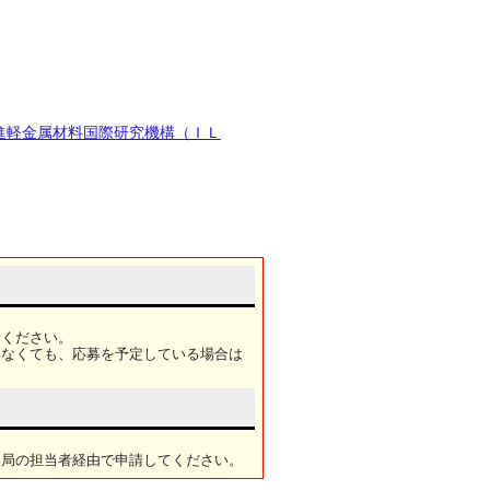
進軽金属材料国際研究機構（ＩＬ
てください。
いなくても、応募を予定している場合は
部局の担当者経由で申請してください。