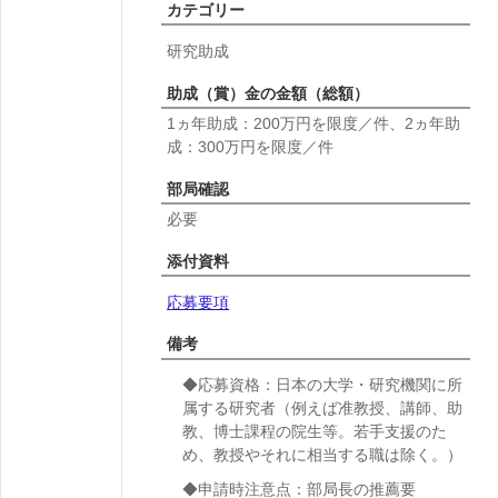
カテゴリー
研究助成
助成（賞）金の金額（総額）
1ヵ年助成：200万円を限度／件、2ヵ年助
成：300万円を限度／件
部局確認
必要
添付資料
応募要項
備考
◆応募資格：日本の大学・研究機関に所
属する研究者（例えば准教授、講師、助
教、博士課程の院生等。若手支援のた
め、教授やそれに相当する職は除く。）
◆申請時注意点：部局長の推薦要