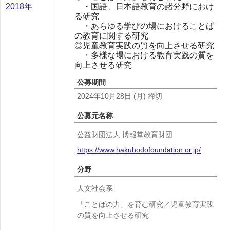
・国語、日本語教育の諸分野におけ
2018年
る研究
・あらゆる学びの場におけることば
の教育に関する研究
◎児童教育実践の質を向上させる研究
・多様な場における教育実践の質を
向上させる研究
公募期間
2024年10月28日
(月)
締切
公募元名称
公益財団法人 博報堂教育財団
https://www.hakuhodofoundation.or.jp/
分野
人文社会系
「ことばの力」を育む研究／児童教育実践
の質を向上させる研究