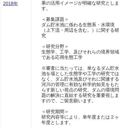
果の活用イメージが明確な研究としま
2018年
す。
＜募集課題＞
ダム貯水池に係わる生態系・水環境
（上下流・周辺を含む。）に関する研
究
＜研究分野＞
生態学、工学、及びそれらの境界領域
である応用生態工学
※審査に当たっては、単なるダム貯水
池を場とした生態学や工学の研究では
なく、ダム貯水池及びそれに関連する
河川の管理に有効な科学的知見をもた
らす新しい視点の研究、ダムの環境問
題の解決に直結する研究を重要視しま
すので、ご留意願います。
＜研究期間＞
研究内容等により、単年度または２ヶ
年度とします。