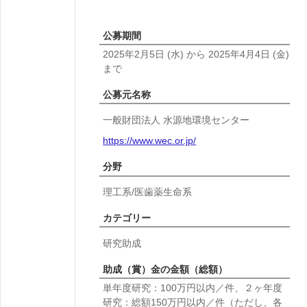
公募期間
2025年2月5日
(水)
から
2025年4月4日
(金)
まで
公募元名称
一般財団法人 水源地環境センター
https://www.wec.or.jp/
分野
理工系/医歯薬生命系
カテゴリー
研究助成
助成（賞）金の金額（総額）
単年度研究：100万円以内／件、２ヶ年度
研究：総額150万円以内／件（ただし、各