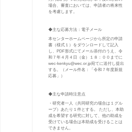
場合、審査においては、申請者の将来性
を考慮します。
◆主な応募方法：電子メール
本センターホームページから所定の申請
書（様式１）をダウンロードして記入
し、PDF形式にてメール添付のうえ、令
和７年４月４日（金）１８：００までに
wec-kenkyu@wec.or.jp宛てに送付し提出
する。（メール件名：「令和７年度新規
応募」）
◆主な申請時注意点
・研究者一人（共同研究の場合は１グル
ープ）あたり１件とする。 ただし、本助
成を希望する研究に対して、他の助成を
受けている場合は本助成を受けることは
できません。