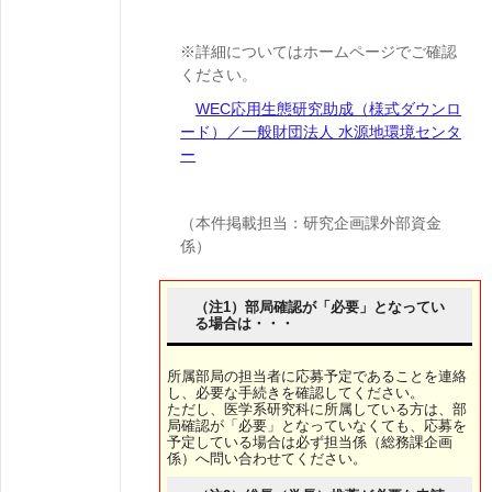
※詳細についてはホームページでご確認
ください。
WEC応用生態研究助成（様式ダウンロ
ード）／一般財団法人 水源地環境センタ
ー
（本件掲載担当：研究企画課外部資金
係）
（注1）部局確認が「必要」となってい
る場合は・・・
所属部局の担当者に応募予定であることを連絡
し、必要な手続きを確認してください。
ただし、医学系研究科に所属している方は、部
局確認が「必要」となっていなくても、応募を
予定している場合は必ず担当係（総務課企画
係）へ問い合わせてください。