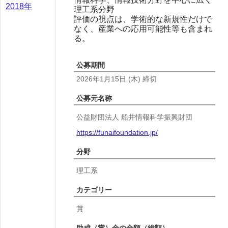
2018年
理工系分野
評価の視点は、学術的な新規性だけで
なく、産業への応用可能性等も含まれ
る。
公募期間
2026年1月15日
(木)
締切
公募元名称
公益財団法人 船井情報科学振興財団
https://funaifoundation.jp/
分野
理工系
カテゴリー
賞
助成（賞）金の金額（総額）