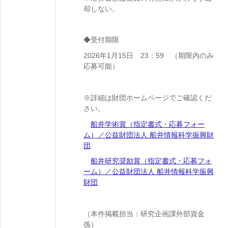
却しない。
◆受付期限
2026
年1月15日
23：59 （期限内のみ
応募可能）
※詳細は財団ホームページでご確認くだ
さい。
船井学術賞（指定書式・応募フォー
ム）／公益財団法人 船井情報科学振興財
団
船井研究奨励賞（指定書式・応募フォ
ーム）／公益財団法人 船井情報科学振興
財団
（本件掲載担当：研究企画課外部資金
係）