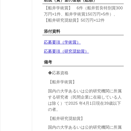
【船井学術賞】 6件（船井哲良特別賞300
万円×1件、船井学術賞150万円×5件）、
【船井研究奨励賞】50万円×12件
添付資料
応募要項（学術賞）
応募要項（研究奨励賞）
備考
◆応募資格
【船井学術賞
】
国内の大学あるいは公的研究機関に所属
する研究者（民間企業に在籍している人
は除く）で2025 年4月1日現在39歳以下
の者。
【船井研究奨励賞
】
国内の大学あるいは公的研究機関に所属