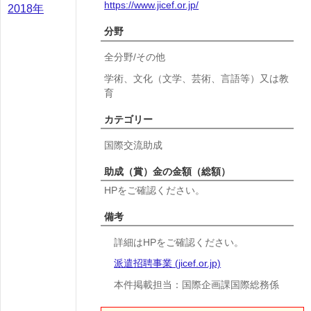
https://www.jicef.or.jp/
2018年
分野
全分野/その他
学術、文化（文学、芸術、言語等）又は教
育
カテゴリー
国際交流助成
助成（賞）金の金額（総額）
HPをご確認ください。
備考
詳細はHPをご確認ください。
派遣招聘事業 (jicef.or.jp)
本件掲載担当：国際企画課国際総務係