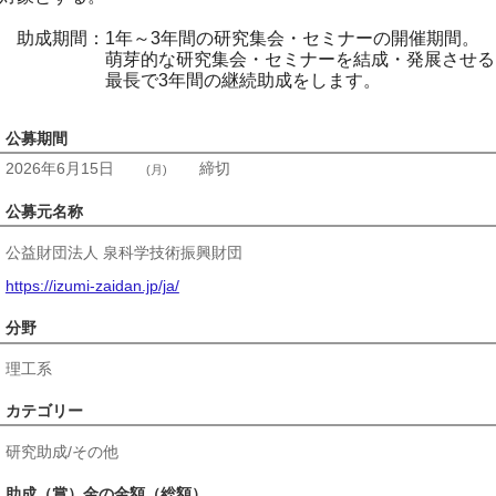
助成期間：1年～3年間の研究集会・セミナーの開催期間。
萌芽的な研究集会・セミナーを結成・発展させる
最長で3年間の継続助成をします。
公募期間
2026年6月15日
締切
(月)
公募元名称
公益財団法人 泉科学技術振興財団
https://izumi-zaidan.jp/ja/
分野
理工系
カテゴリー
研究助成/その他
助成（賞）金の金額（総額）