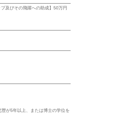
ップ及びその飛躍への助成】50万円
究歴が5年以上、または博士の学位を