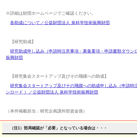
※詳細は財団ホームページでご確認ください。
各助成について／公益財団法人 泉科学技術振興財団
【研究助成】
研究助成申し込み（申請時注意事項・募集要項・申請書類ダウンロ
振興財団
【研究集会スタートアップ及びその飛躍への助成】
研究集会スタートアップ及びその飛躍への助成申し込み（申請時
ンロード ）／公益財団法人 泉科学技術振興財団
（本件掲載担当：研究企画課外部資金係）
（注1）部局確認が「必要」となっている場合は・・・