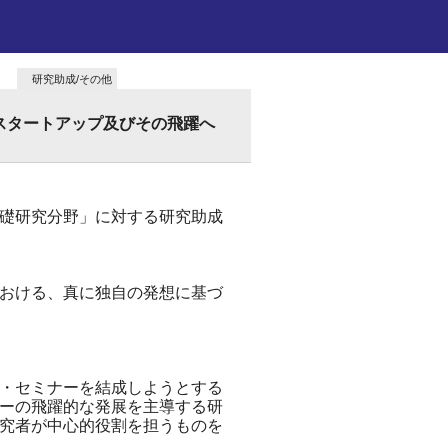
研究助成/その他
会スタートアップ及びその飛躍へ
礎研究分野」に対する研究助成
おける、真に独自の発想に基づ
・セミナーを結成しようとする
ーの飛躍的な発展を主導する研
究者が中心的役割を担うものを