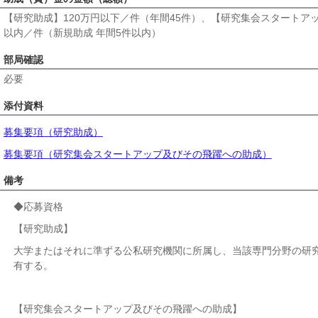
【研究助成】120万円以下／件（年間45件）、【研究集会スタートア
以内／件（新規助成 年間5件以内）
部局確認
必要
添付資料
募集要項（研究助成）
募集要項（研究集会スタートアップ及びその飛躍への助成）
備考
◆応募資格
【研究助成】
大学またはそれに準ずる公私研究機関に所属し、当該専門分野の研
有する。
【研究集会スタートアップ及びその飛躍への助成】