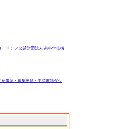
ード ）／公益財団法人 泉科学技術
注意事項・募集要項・申請書類ダウ