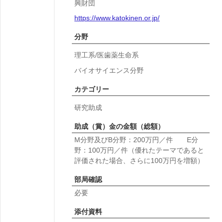
興財団
https://www.katokinen.or.jp/
分野
理工系/医歯薬生命系
バイオサイエンス分野
カテゴリー
研究助成
助成（賞）金の金額（総額）
M分野及びB分野：200万円／件 E分
野：100万円／件（優れたテーマであると
評価された場合、さらに100万円を増額）
部局確認
必要
添付資料