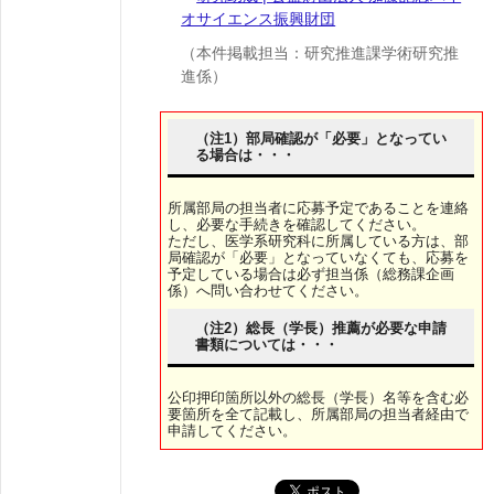
オサイエンス振興財団
（本件掲載担当：研究推進課学術研究推
進係）
（注1）部局確認が「必要」となってい
る場合は・・・
所属部局の担当者に応募予定であることを連絡
し、必要な手続きを確認してください。
ただし、医学系研究科に所属している方は、部
局確認が「必要」となっていなくても、応募を
予定している場合は必ず担当係（総務課企画
係）へ問い合わせてください。
（注2）総長（学長）推薦が必要な申請
書類については・・・
公印押印箇所以外の総長（学長）名等を含む必
要箇所を全て記載し、所属部局の担当者経由で
申請してください。