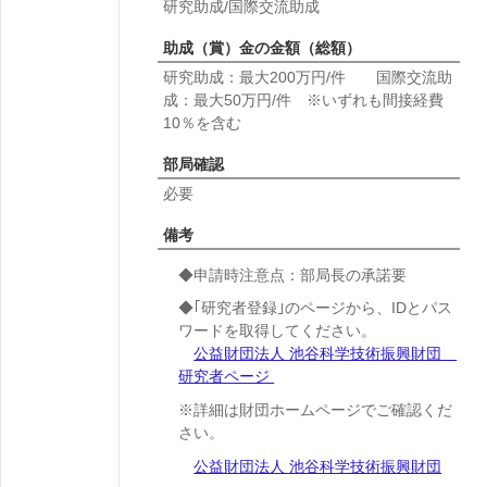
研究助成/国際交流助成
助成（賞）金の金額（総額）
研究助成：最大200万円/件 国際交流助
成：最大50万円/件 ※いずれも間接経費
10％を含む
部局確認
必要
備考
◆申請時注意点：部局長の承諾要
◆
｢研究者登録｣のページから、
IDとパス
ワードを取得してください。
公益財団法人 池谷科学技術振興財団
研究者ページ
※詳細は財団ホームページでご確認くだ
さい。
公益財団法人 池谷科学技術振興財団