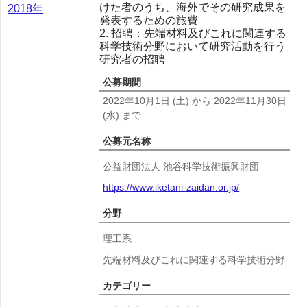
けた者のうち、海外でその研究成果を
2018年
発表するための旅費
2. 招聘：先端材料及びこれに関連する
科学技術分野において研究活動を行う
研究者の招聘
公募期間
2022年10月1日
(土)
から
2022年11月30日
(水)
まで
公募元名称
公益財団法人 池谷科学技術振興財団
https://www.iketani-zaidan.or.jp/
分野
理工系
先端材料及びこれに関連する科学技術分野
カテゴリー