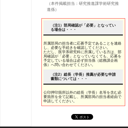
（本件掲載担当：研究推進課学術研究推
進係）
（注1）部局確認が「必要」となってい
る場合は・・・
所属部局の担当者に応募予定であることを連絡
し、必要な手続きを確認してください。
ただし、医学系研究科に所属している方は、部
局確認が「必要」となっていなくても、応募を
予定している場合は必ず担当係（総務課企画
係）へ問い合わせてください。
（注2）総長（学長）推薦が必要な申請
書類については・・・
公印押印箇所以外の総長（学長）名等を含む必
要箇所を全て記載し、所属部局の担当者経由で
申請してください。