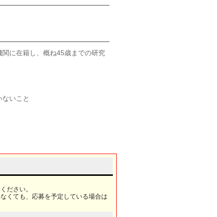
関に在籍し、概ね45歳までの研究
いないこと
てください。
いなくても、応募を予定している場合は