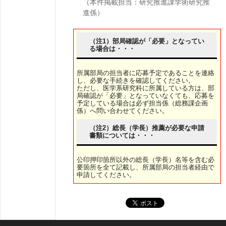
（本件掲載担当：研究推進課学術研究推
進係）
（注1）部局確認が「必要」となってい
る場合は・・・
所属部局の担当者に応募予定であることを連絡
し、必要な手続きを確認してください。
ただし、医学系研究科に所属している方は、部
局確認が「必要」となっていなくても、応募を
予定している場合は必ず担当係（総務課企画
係）へ問い合わせてください。
（注2）総長（学長）推薦が必要な申請
書類については・・・
公印押印箇所以外の総長（学長）名等を含む必
要箇所を全て記載し、所属部局の担当者経由で
申請してください。