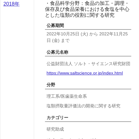
・食品科学分野：食品の加工・調理・
2018年
保存及び食品栄養における食塩を中心
とした塩類の役割に関する研究
公募期間
2022年10月25日
(火)
から
2022年11月25
日
(金)
まで
公募元名称
公益財団法人 ソルト・サイエンス研究財団
https://www.saltscience.or.jp/index.html
分野
理工系/医歯薬生命系
塩類摂取量評価法の開発に関する研究
カテゴリー
研究助成