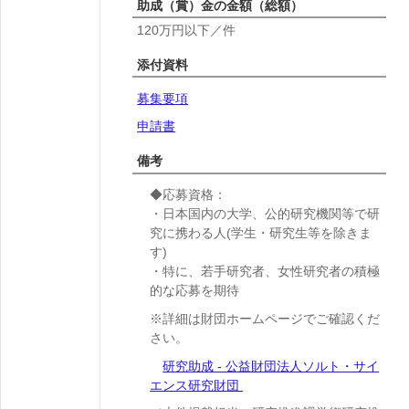
助成（賞）金の金額（総額）
120万円以下／件
添付資料
募集要項
申請書
備考
◆応募資格：
・日本国内の大学、公的研究機関等で研
究に携わる人(学生・研究生等を除きま
す)
・特に、若手研究者、女性研究者の積極
的な応募を期待
※詳細は財団ホームページでご確認くだ
さい。
研究助成 - 公益財団法人ソルト・サイ
エンス研究財団