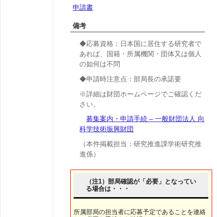
申請書
備考
◆応募資格：日本国に居住する研究者で
あれば、国籍・所属機関・団体又は個人
の如何は不問
◆申請時注意点：部局長の承諾要
※詳細は財団ホームページでご確認くだ
さい。
募集案内・申請手続 – 一般財団法人 向
科学技術振興財団
（本件掲載担当：研究推進課学術研究推
進係）
（注1）部局確認が「必要」となってい
る場合は・・・
所属部局の担当者に応募予定であることを連絡