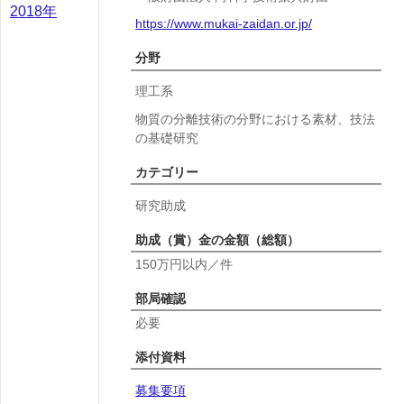
2018年
https://www.mukai-zaidan.or.jp/
分野
理工系
物質の分離技術の分野における素材、技法
の基礎研究
カテゴリー
研究助成
助成（賞）金の金額（総額）
150万円以内／件
部局確認
必要
添付資料
募集要項