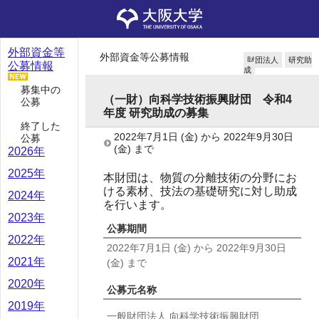
外部資金等
外部資金等公募情報
財団法人
研究助
公募情報
成
募集中の
（一財）向科学技術振興財団 令和4
公募
年度 研究助成の募集
終了した
2022年7月1日
(金)
から
2022年9月30日
公募
(金)
まで
2026年
2025年
本財団は、物質の分離技術の分野にお
ける素材、技法の基礎研究に対し助成
2024年
を行います。
2023年
公募期間
2022年
2022年7月1日
(金)
から
2022年9月30日
2021年
(金)
まで
2020年
公募元名称
2019年
一般財団法人 向科学技術振興財団