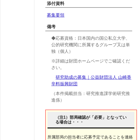
添付資料
募集要領
備考
◆応募資格：日本国内の国公私立大学、
公的研究機関に所属するグループ又は単
独（個人）
※詳細は財団ホームページでご確認くだ
さい。
研究助成の募集｜公益財団法人 山崎香
辛料振興財団
（本件掲載担当：研究推進課学術研究推
進係）
（注1）部局確認が「必要」となってい
る場合は・・・
所属部局の担当者に応募予定であることを連絡