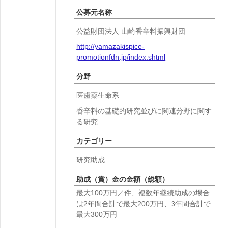
公募元名称
公益財団法人 山崎香辛料振興財団
http://yamazakispice-
promotionfdn.jp/index.shtml
分野
医歯薬生命系
香辛料の基礎的研究並びに関連分野に関す
る研究
カテゴリー
研究助成
助成（賞）金の金額（総額）
最大100万円／件、複数年継続助成の場合
は2年間合計で最大200万円、3年間合計で
最大300万円