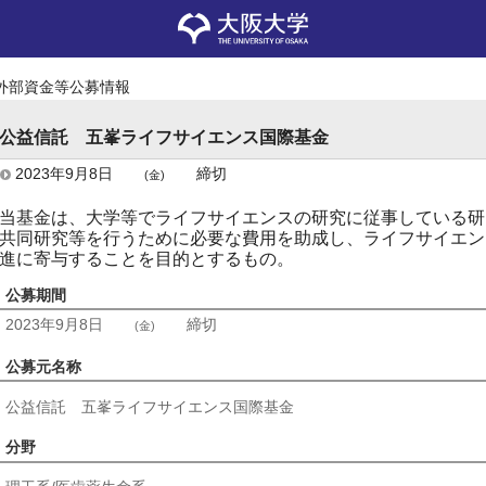
外部資金等公募情報
公益信託 五峯ライフサイエンス国際基金
2023年9月8日
締切
(金)
当基金は、大学等でライフサイエンスの研究に従事している研
共同研究等を行うために必要な費用を助成し、ライフサイエン
進に寄与することを目的とするもの。
公募期間
2023年9月8日
締切
(金)
公募元名称
公益信託 五峯ライフサイエンス国際基金
分野