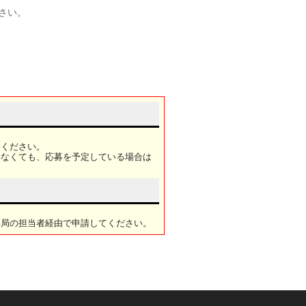
ださい。
てください。
いなくても、応募を予定している場合は
部局の担当者経由で申請してください。