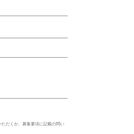
いただくか、募集要項に記載の問い