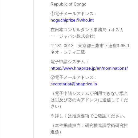
Republic of Congo
①電子メールアドレス：
noguchiprize@who.int
在日本コンサルタント事務局（オスカ
ー・ジャパン株式会社）
〒181-0013 東京都三鷹市下連雀3-35-1
ネオ・シティ三鷹
電子申請システム：
https://www.hnaprize.jp/en/nominations/
②電子メールアドレス：
secretariat@hnaprize.jp
（電子申請システムが利用できない場合
は①及び②の両アドレスに送信してくだ
さい）
※詳しくは推薦要項でご確認ください。
（本件掲載担当：研究推進課学術研究推
進係）