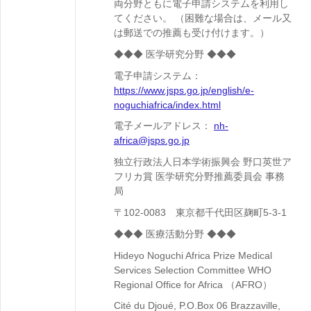
両分野ともに電子申請システムを利用し
てください。
（困難な場合は、メール又
は郵送での推薦も受け付けます。）
◆◆◆ 医学研究分野 ◆◆◆
電子申請システム：
https://www.jsps.go.jp/english/e-
noguchiafrica/index.html
電子メールアドレス：
nh-
africa@jsps.go.jp
独立行政法人日本学術振興会 野口英世ア
フリカ賞 医学研究分野推薦委員会 事務
局
〒102-0083 東京都千代田区麹町5-3-1
◆◆◆ 医療活動分野
◆◆◆
Hideyo Noguchi Africa Prize Medical
Services Selection Committee WHO
Regional Office for Africa （AFRO）
Cité du Djoué, P.O.Box 06 Brazzaville,