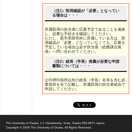
（注1）部局確認が「必要」となってい
る場合は・・・
所属部局の担当者に応募予定であることを連絡
し、必要な手続きを確認してください。
ただし、医学系研究科に所属している方は、部
局確認が「必要」となっていなくても、応募を
予定している場合は必ず担当係（総務課企画
係）へ問い合わせてください。
（注2）総長（学長）推薦が必要な申請
書類については・・・
公印押印箇所以外の総長（学長）名等を含む必
要箇所を全て記載し、所属部局の担当者経由で
申請してください。
The University of Osaka, 1-1 Yamadaoka, Suita, Osaka 565-0871 Japan
Copyright © 2009 The University of Osaka. All Rights Reserved.