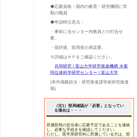
◆応募資格：国内の教育・研究機関に常
勤の職員
◆申請時注意点：
・事前に当センター内教員との打合せ
要。
・採択後、部局長の承諾要。
※詳細はＨＰをご確認ください。
共同研究 | 富山大学研究推進機構 水素
同位体科学研究センター | 富山大学
(本件掲載担当：研究推進課学術研究推進
係)
（注1）部局確認が「必要」となってい
る場合は・・・
所属部局の担当者に応募予定であることを連絡
し、必要な手続きを確認してください。
ただし、医学系研究科に所属している方は、部