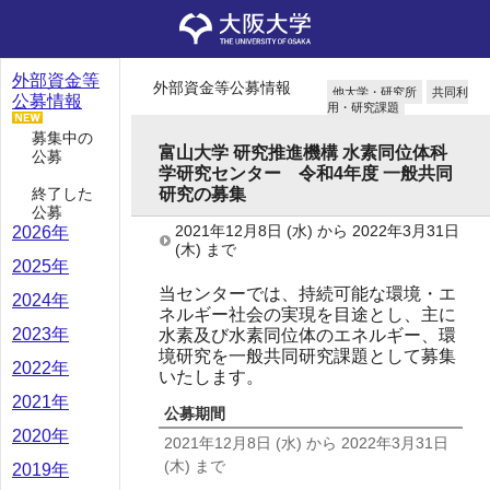
外部資金等
外部資金等公募情報
他大学・研究所
共同利
公募情報
用・研究課題
募集中の
富山大学 研究推進機構 水素同位体科
公募
学研究センター 令和4年度 一般共同
終了した
研究の募集
公募
2021年12月8日
(水)
から
2022年3月31日
2026年
(木)
まで
2025年
当センターでは、持続可能な環境・エ
2024年
ネルギー社会の実現を目途とし、主に
2023年
水素及び水素同位体のエネルギー、環
境研究を一般共同研究課題として募集
2022年
いたします。
2021年
公募期間
2020年
2021年12月8日
(水)
から
2022年3月31日
(木)
まで
2019年