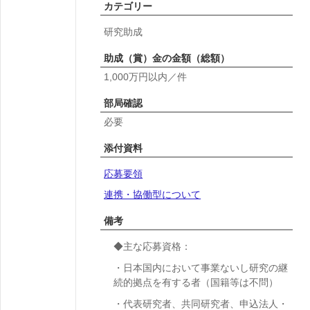
カテゴリー
研究助成
助成（賞）金の金額（総額）
1,000万円以内／件
部局確認
必要
添付資料
応募要領
連携・協働型について
備考
◆主な応募資格：
・日本国内において事業ないし研究の継
続的拠点を有する者（国籍等は不問）
・代表研究者、共同研究者、申込法人・