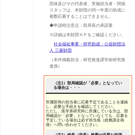
団体及びその代表者、実施担当者・関係
スタッフは、本財団の同一年度の助成に
複数応募することはできません。
◆申請時注意点：部局長の承諾要
※詳細は本財団ＨＰをご確認ください。
社会福祉事業・研究助成：公益財団法
人 三菱財団
（本件掲載担当：研究推進課学術研究推
進係）
（注1）部局確認が「必要」となってい
る場合は・・・
所属部局の担当者に応募予定であることを連絡
し、必要な手続きを確認してください。
ただし、医学系研究科に所属している方は、部
局確認が「必要」となっていなくても、応募を
予定している場合は必ず担当係（総務課企画
係）へ問い合わせてください。
（注2）総長（学長）推薦が必要な申請