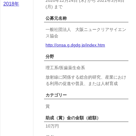
2020年12月24日
(木)
から
2021年3月8日
2018年
(月)
まで
公募元名称
一般社団法人 大阪ニュークリアサイエン
ス協会
http://onsa.g.dgdg.jp/index.htm
分野
理工系/医歯薬生命系
放射線に関係する総合的研究、産業におけ
る利用の促進や普及、または人材育成
カテゴリー
賞
助成（賞）金の金額（総額）
10万円