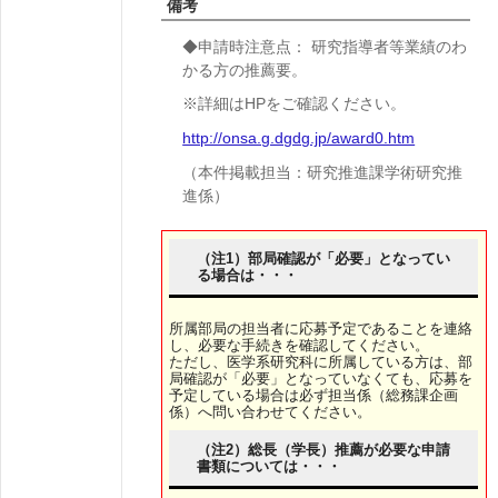
備考
◆申請時注意点： 研究指導者等業績のわ
かる方の推薦要。
※詳細はHPをご確認ください。
http://onsa.g.dgdg.jp/award0.htm
（本件掲載担当：研究推進課学術研究推
進係）
（注1）部局確認が「必要」となってい
る場合は・・・
所属部局の担当者に応募予定であることを連絡
し、必要な手続きを確認してください。
ただし、医学系研究科に所属している方は、部
局確認が「必要」となっていなくても、応募を
予定している場合は必ず担当係（総務課企画
係）へ問い合わせてください。
（注2）総長（学長）推薦が必要な申請
書類については・・・