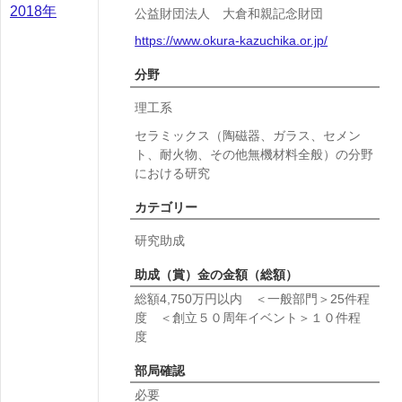
2018年
公益財団法人 大倉和親記念財団
https://www.okura-kazuchika.or.jp/
分野
理工系
セラミックス（陶磁器、ガラス、セメン
ト、耐火物、その他無機材料全般）の分野
における研究
カテゴリー
研究助成
助成（賞）金の金額（総額）
総額4,750万円以内 ＜一般部門＞25件程
度 ＜創立５０周年イベント＞１０件程
度
部局確認
必要