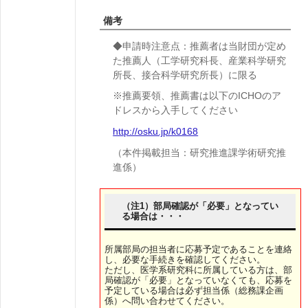
備考
◆申請時注意点：推薦者は当財団が定め
た推薦人（工学研究科長、産業科学研究
所長、接合科学研究所長）に限る
※推薦要領、推薦書は以下のICHOのア
ドレスから入手してください
http://osku.jp/k0168
（本件掲載担当：研究推進課学術研究推
進係）
（注1）部局確認が「必要」となってい
る場合は・・・
所属部局の担当者に応募予定であることを連絡
し、必要な手続きを確認してください。
ただし、医学系研究科に所属している方は、部
局確認が「必要」となっていなくても、応募を
予定している場合は必ず担当係（総務課企画
係）へ問い合わせてください。