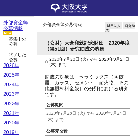
外部資金等
外部資金等公募情報
財団法人
研究助
公募情報
成
募集中の
（公財）大倉和親記念財団 2020年度
公募
（第51回）研究助成の募集
終了した
2020年7月28日
(火)
から
2020年9月24日
公募
(木)
まで
2026年
2025年
助成の対象は、セラミックス（陶磁
器、ガラス、セメント、耐火物、その
2024年
他無機材料全般）の分野における研究
2023年
です。
2022年
公募期間
2020年7月28日
(火)
から
2020年9月24日
2021年
(木)
まで
2020年
公募元名称
2019年