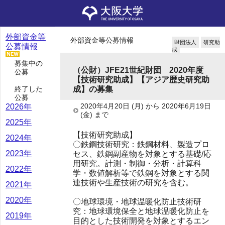
外部資金等
外部資金等公募情報
財団法人
研究助
公募情報
成
募集中の
（公財）JFE21世紀財団 2020年度
公募
【技術研究助成】【アジア歴史研究助
終了した
成】の募集
公募
2020年4月20日
(月)
から
2020年6月19日
2026年
(金)
まで
2025年
【技術研究助成】
2024年
〇鉄鋼技術研究：鉄鋼材料、製造プロ
2023年
セス、鉄鋼副産物を対象とする基礎/応
用研究。計測・制御・分析・計算科
2022年
学・数値解析等で鉄鋼を対象とする関
連技術や生産技術の研究を含む。
2021年
2020年
〇地球環境・地球温暖化防止技術研
究：地球環境保全と地球温暖化防止を
2019年
目的とした技術開発を対象とするエン