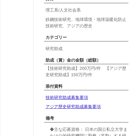
理工系/人文社会系
鉄鋼技術研究、地球環境・地球温暖化防止
技術研究、アジアの歴史
カテゴリー
研究助成
助成（賞）金の金額（総額）
【技術研究助成】200万円/件 【アジア歴
史研究助成】150万円/件
添付資料
技術研究助成募集要項
アジア歴史研究助成募集要項
備考
◆主な応募資格： 日本の国公私立大学ま
たは公的研究機関に勤務（常勤）する研