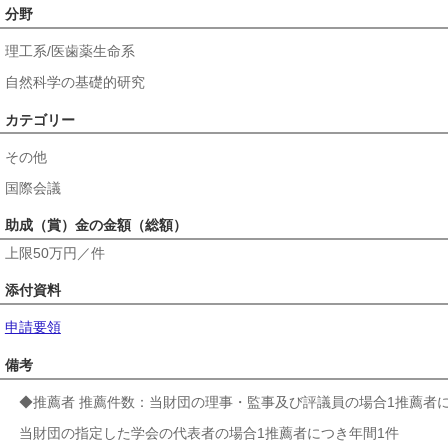
分野
理工系/医歯薬生命系
自然科学の基礎的研究
カテゴリー
その他
国際会議
助成（賞）金の金額（総額）
上限50万円／件
添付資料
申請要領
備考
◆推薦者 推薦件数：当財団の理事・監事及び評議員の場合1推薦者
当財団の指定した学会の代表者の場合1推薦者につき年間1件