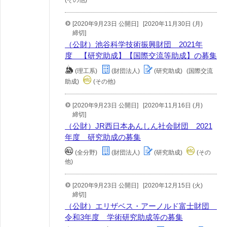
(その他)
[2020年9月23日 公開日]
[2020年11月30日 (月)
締切]
（公財）池谷科学技術振興財団 2021年
度 【研究助成】【国際交流等助成】の募集
(理工系)
(財団法人)
(研究助成)
(国際交流
助成)
(その他)
[2020年9月23日 公開日]
[2020年11月16日 (月)
締切]
（公財）JR西日本あんしん社会財団 2021
年度 研究助成の募集
(全分野)
(財団法人)
(研究助成)
(その
他)
[2020年9月23日 公開日]
[2020年12月15日 (火)
締切]
（公財）エリザベス・アーノルド富士財団
令和3年度 学術研究助成等の募集