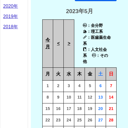
2020年
2023年5月
2019年
：全分野
2018年
：理工系
：医歯薬生命
今
<
>
系
月
：人文社会
系
：その
他
月
火
水
木
金
土
日
1
2
3
4
5
6
7
8
9
10
11
12
13
14
15
16
17
18
19
20
21
22
23
24
25
26
27
28